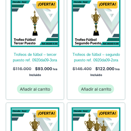
¡OFERTA!
¡OFERTA!
trofeos de fútbol – tercer
trofeos de fútbol – segundo
puesto ref. 0920da09-3ora
puesto ref. 0920da09-2ora
$
116.000
$
93.000
$
146.400
$
122.000
Iva
Iva
Incluido
Incluido
Añadir al carrito
Añadir al carrito
¡OFERTA!
¡OFERTA!