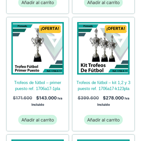
Añadir al carrito
Añadir al carrito
¡OFERTA!
¡OFERTA!
trofeos de fútbol – primer
trofeos de fútbol – kit 1,2 y 3
puesto ref. 1706a17-1pla
puesto ref. 1706a17-k123pla
$
171.600
$
143.000
$
399.600
$
278.000
Iva
Iva
Incluido
Incluido
Añadir al carrito
Añadir al carrito