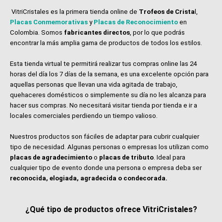
VitriCristales es la primera tienda online de
Trofeos de Crista
l,
Placas Conmemorativas
y
Placas de Reconocimiento
en
Colombia. Somos
fabricantes directos
, por lo que podrás
encontrar la más amplia gama de productos de todos los estilos.
Esta tienda virtual te permitirá realizar tus compras online las 24
horas del día los 7 días de la semana, es una excelente opción para
aquellas personas que llevan una vida agitada de trabajo,
quehaceres domésticos o simplemente su día no les alcanza para
hacer sus compras. No necesitará visitar tienda por tienda e ir a
locales comerciales perdiendo un tiempo valioso.
Nuestros productos son fáciles de adaptar para cubrir cualquier
tipo de necesidad. Algunas personas o empresas los utilizan como
placas de agradecimiento
o
placas de tributo
. Ideal para
cualquier tipo de evento donde una persona o empresa deba ser
reconocida, elogiada, agradecida o condecorada.
¿Qué tipo de productos ofrece VitriCristales?