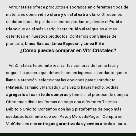
VitriCristales ofrece productos elaborados en diferentes tipos de
materiales como
vidrio claro y cristal extra claro
. Ofrecemos
distintos tipos de pulido a nuestros productos, desde el
Pulido
Plano
que es el más usado, hasta
Pulido Bisel
que es el mas
ostentoso en nuestros productos. Contamos con 3 líneas de
producto,
Línea Básica, Línea Especial y Línea Elite
.
¿Cómo puedes comprar en VitriCristales?
VitriCristales te permite realizar tus compras de forma fácil y
segura. Lo primero que debes hacer es ingresar al producto que te
llame la atención, seleccionar las opciones para tu producto
(Material, Tamaño y Marcado). Una vez lo hayas hecho, podrás
agregarlo al carrito de compras
y terminar el proceso de compra.
Ofrecemos distintas formas de pago con diferentes Tarjetas
Débito o Crédito. Contamos con las 2 plataformas de pago más
usadas actualmente que son Payu y MercadoPago.
Compra en
VitriCristales con
entregas garantizadas y envíos a todo el país.