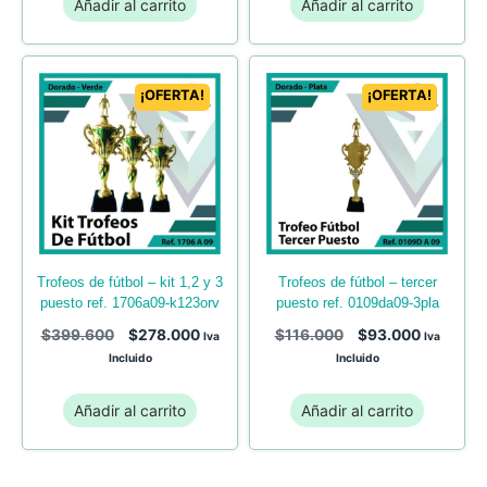
Añadir al carrito
Añadir al carrito
¡OFERTA!
¡OFERTA!
trofeos de fútbol – tercer
trofeos de fútbol – kit 1,2 y 3
puesto ref. 0109da09-3pla
puesto ref. 1706a09-k123orv
$
116.000
$
93.000
$
399.600
$
278.000
Iva
Iva
Incluido
Incluido
Añadir al carrito
Añadir al carrito