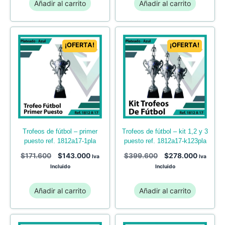
Añadir al carrito
Añadir al carrito
¡OFERTA!
¡OFERTA!
trofeos de fútbol – primer
trofeos de fútbol – kit 1,2 y 3
puesto ref. 1812a17-1pla
puesto ref. 1812a17-k123pla
$
171.600
$
143.000
$
399.600
$
278.000
Iva
Iva
Incluido
Incluido
Añadir al carrito
Añadir al carrito