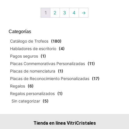
1
2
3
4
→
Categorías
Catálogo de Trofeos
(180)
Habladores de escritorio
(4)
Pagos seguros
(1)
Placas Conmemorativas Personalizadas
(11)
Placas de nomenclatura
(1)
Placas de Reconocimiento Personalizadas
(17)
Regalos
(6)
Regalos personalizados
(1)
Sin categorizar
(5)
Tienda en línea VitriCristales