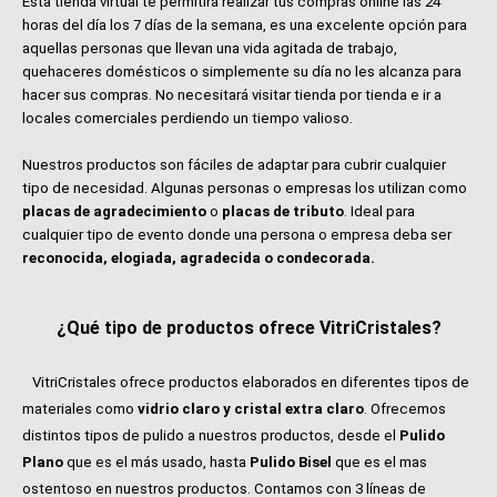
Esta tienda virtual te permitirá realizar tus compras online las 24
horas del día los 7 días de la semana, es una excelente opción para
aquellas personas que llevan una vida agitada de trabajo,
quehaceres domésticos o simplemente su día no les alcanza para
hacer sus compras. No necesitará visitar tienda por tienda e ir a
locales comerciales perdiendo un tiempo valioso.
Nuestros productos son fáciles de adaptar para cubrir cualquier
tipo de necesidad. Algunas personas o empresas los utilizan como
placas de agradecimiento
o
placas de tributo
. Ideal para
cualquier tipo de evento donde una persona o empresa deba ser
reconocida, elogiada, agradecida o condecorada.
¿Qué tipo de productos ofrece VitriCristales?
VitriCristales ofrece productos elaborados en diferentes tipos de
materiales como
vidrio claro y cristal extra claro
. Ofrecemos
distintos tipos de pulido a nuestros productos, desde el
Pulido
Plano
que es el más usado, hasta
Pulido Bisel
que es el mas
ostentoso en nuestros productos. Contamos con 3 líneas de