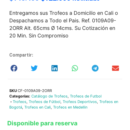
Entregamos sus Trofeos a Domicilio en Cali o
Despachamos a Todo el Pais. Ref. 0109A09-
2ORR Alt. 65cms Ø 14cms. Su Cotización en
20 Min. Sin Compromiso
Compartir:
SKU
CF-0109A09-2ORR
Categorías:
Catálogo de Trofeos
,
Trofeos de Futbol
-
Trofeos
,
Trofeos de Fútbol
,
Trofeos Deportivos
,
Trofeos en
Bogotá
,
Trofeos en Cali
,
Trofeos en Medellin
Disponible para reserva