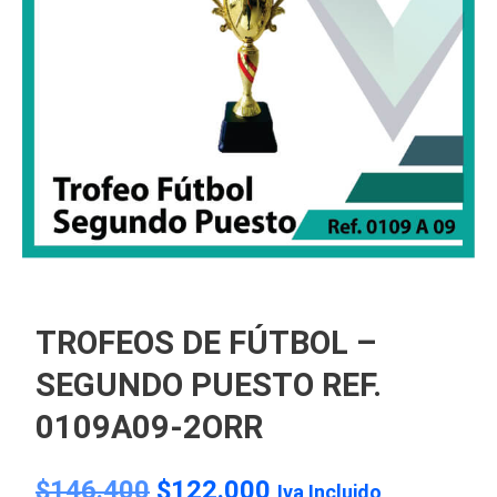
TROFEOS DE FÚTBOL –
SEGUNDO PUESTO REF.
0109A09-2ORR
$
146.400
$
122.000
Iva Incluido