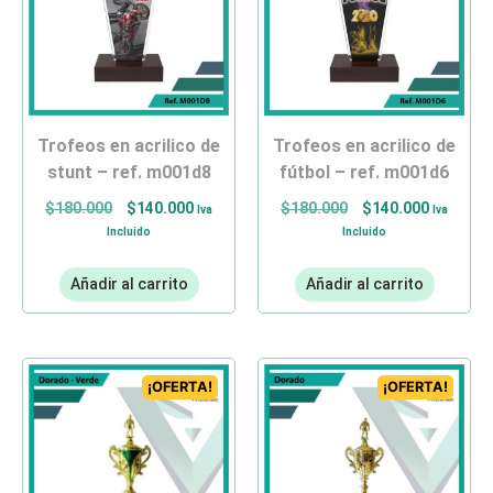
trofeos en acrilico de
trofeos en acrilico de
stunt – ref. m001d8
fútbol – ref. m001d6
$
180.000
$
140.000
$
180.000
$
140.000
Iva
Iva
Incluido
Incluido
Añadir al carrito
Añadir al carrito
¡OFERTA!
¡OFERTA!