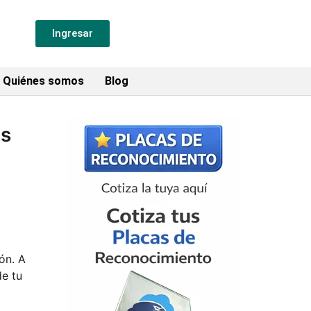
Ingresar
Quiénes somos
Blog
es
ón. A
de tu