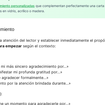
imiento personalizadas
que complementan perfectamente una carta
 en vidrio, acrílico o madera.
imiento
 la atención del lector y establecer inmediatamente el propó
ara empezar
según el contexto:
r mi más sincero agradecimiento por…»
ifestar mi profunda gratitud por…»
de agradecer formalmente…»
nto por la atención brindada durante…»
):
me un momento para agradecerle por…»