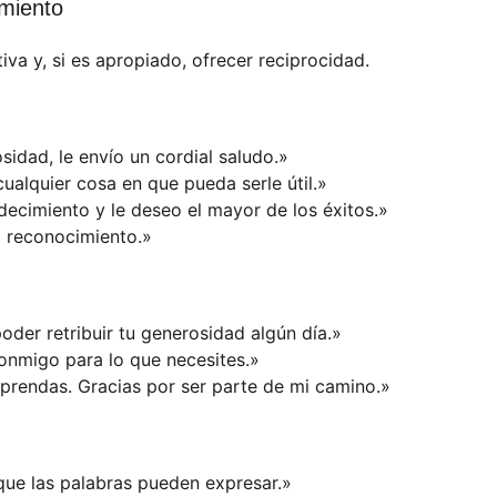
miento
tiva y, si es apropiado, ofrecer reciprocidad.
dad, le envío un cordial saludo.»
ualquier cosa en que pueda serle útil.»
decimiento y le deseo el mayor de los éxitos.»
 reconocimiento.»
der retribuir tu generosidad algún día.»
onmigo para lo que necesites.»
prendas. Gracias por ser parte de mi camino.»
que las palabras pueden expresar.»