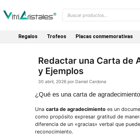
Regalos
Trofeos
Placas conmemorativas
Redactar una Carta de A
y Ejemplos
30 abril, 2026
por
Daniel Cardona
¿Qué es una carta de agradecimient
Una
carta de agradecimiento
es un documen
como propósito expresar gratitud de manera
diferencia de un «gracias» verbal que pued
reconocimiento.