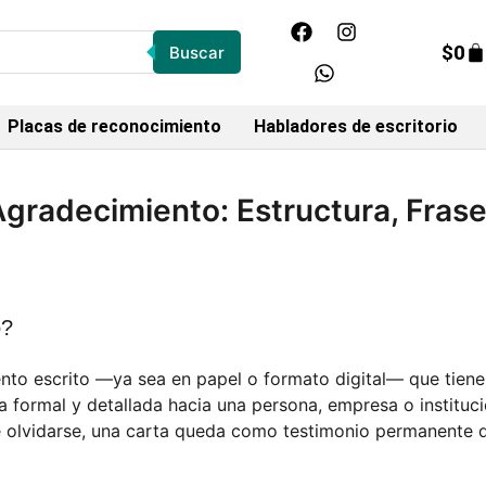
$
0
Buscar
Placas de reconocimiento
Habladores de escritorio
gradecimiento: Estructura, Fras
o?
to escrito —ya sea en papel o formato digital— que tiene
 formal y detallada hacia una persona, empresa o instituci
e olvidarse, una carta queda como testimonio permanente 