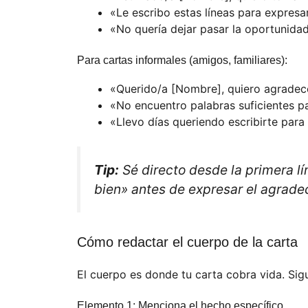
«Le escribo estas líneas para expres
«No quería dejar pasar la oportunid
Para cartas informales (amigos, familiares):
«Querido/a [Nombre], quiero agradec
«No encuentro palabras suficientes p
«Llevo días queriendo escribirte para
Tip:
Sé directo desde la primera l
bien» antes de expresar el agradec
Cómo redactar el cuerpo de la carta
El cuerpo es donde tu carta cobra vida. Si
Elemento 1: Menciona el hecho específico