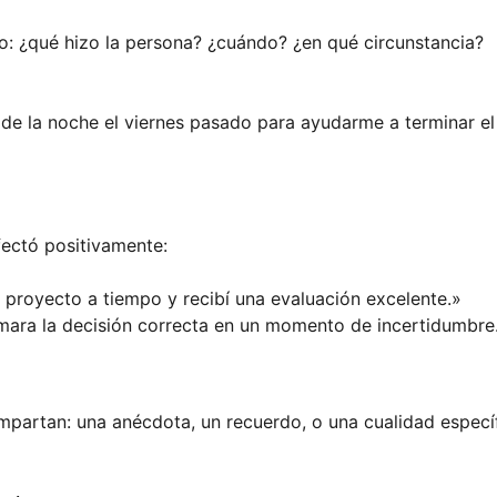
o: ¿qué hizo la persona? ¿cuándo? ¿en qué circunstancia?
 de la noche el viernes pasado para ayudarme a terminar el
fectó positivamente:
l proyecto a tiempo y recibí una evaluación excelente.»
omara la decisión correcta en un momento de incertidumbre
compartan: una anécdota, un recuerdo, o una cualidad especí