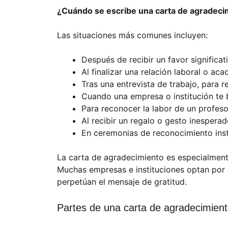
¿Cuándo se escribe una carta de agradeci
Las situaciones más comunes incluyen:
Después de recibir un favor significa
Al finalizar una relación laboral o aca
Tras una entrevista de trabajo, para r
Cuando una empresa o institución te b
Para reconocer la labor de un profeso
Al recibir un regalo o gesto inesperad
En ceremonias de reconocimiento insti
La carta de agradecimiento es especialmen
Muchas empresas e instituciones optan po
perpetúan el mensaje de gratitud.
Partes de una carta de agradecimien