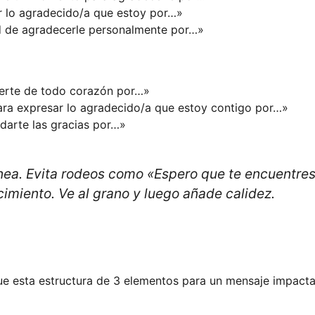
ar lo agradecido/a que estoy por…»
ad de agradecerle personalmente por…»
erte de todo corazón por…»
ara expresar lo agradecido/a que estoy contigo por…»
 darte las gracias por…»
ínea. Evita rodeos como «Espero que te encuentre
imiento. Ve al grano y luego añade calidez.
gue esta estructura de 3 elementos para un mensaje impacta