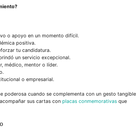
miento?
tivo o apoyo en un momento difícil.
démica positiva.
eforzar tu candidatura.
rindó un servicio excepcional.
r, médico, mentor o líder.
o.
tucional o empresarial.
te poderosa cuando se complementa con un gesto tangible
r acompañar sus cartas con
placas conmemorativas
que
to