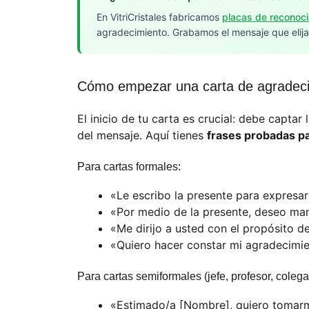
En VitriCristales fabricamos
placas de reconoc
agradecimiento. Grabamos el mensaje que elijas
Cómo empezar una carta de agradec
El inicio de tu carta es crucial: debe captar
del mensaje. Aquí tienes
frases probadas p
Para cartas formales:
«Le escribo la presente para expresa
«Por medio de la presente, deseo man
«Me dirijo a usted con el propósito 
«Quiero hacer constar mi agradecimie
Para cartas semiformales (jefe, profesor, colega
«Estimado/a [Nombre], quiero tomar