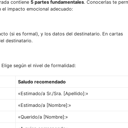
urada contiene
5 partes fundamentales
. Conocerlas te perm
n el impacto emocional adecuado:
to (si es formal), y los datos del destinatario. En cartas
el destinatario.
 Elige según el nivel de formalidad:
Saludo recomendado
«Estimado/a Sr./Sra. [Apellido]:»
«Estimado/a [Nombre]:»
«Querido/a [Nombre]:»