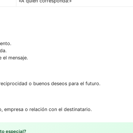
«A quien corresponda:»
ento.
da.
e el mensaje.
 reciprocidad o buenos deseos para el futuro.
, empresa o relación con el destinatario.
to especial?