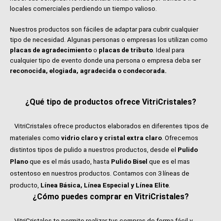
locales comerciales perdiendo un tiempo valioso.
Nuestros productos son fáciles de adaptar para cubrir cualquier
tipo de necesidad. Algunas personas o empresas los utilizan como
placas de agradecimiento
o
placas de tributo
. Ideal para
cualquier tipo de evento donde una persona o empresa deba ser
reconocida, elogiada, agradecida o condecorada.
¿Qué tipo de productos ofrece VitriCristales?
VitriCristales ofrece productos elaborados en diferentes tipos de
materiales como
vidrio claro y cristal extra claro
. Ofrecemos
distintos tipos de pulido a nuestros productos, desde el
Pulido
Plano
que es el más usado, hasta
Pulido Bisel
que es el mas
ostentoso en nuestros productos. Contamos con 3 líneas de
producto,
Línea Básica, Línea Especial y Línea Elite
.
¿Cómo puedes comprar en VitriCristales?
VitriCristales te permite realizar tus compras de forma fácil y