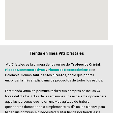
Tienda en línea VitriCristales
VitriCristales es la primera tienda online de
Trofeos de Crista
l,
Placas Conmemorativas
y
Placas de Reconocimiento
en
Colombia. Somos
fabricantes directos
, por lo que podrás
encontrar la más amplia gama de productos de todos los estilos.
Esta tienda virtual te permitirá realizar tus compras online las 24
horas del día los 7 días de la semana, es una excelente opción para
aquellas personas que llevan una vida agitada de trabajo,
quehaceres domésticos o simplemente su día no les alcanza para
hacer sus compras. No necesitará visitar tienda por tienda e ir a