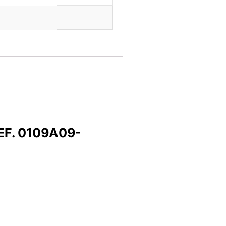
REF. 0109A09-