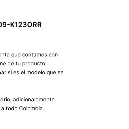
9A09-K123ORR
uenta que contamos con
ine de tu producto.
ar si es el modelo que se
drio, adicionalemente
y a todo Colombia.