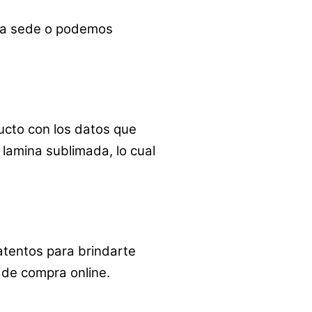
ra sede o podemos
ucto con los datos que
lamina sublimada, lo cual
atentos para brindarte
 de compra online.