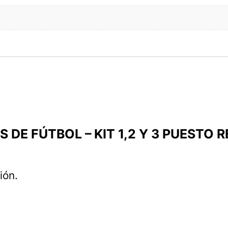
OS DE FÚTBOL – KIT 1,2 Y 3 PUESTO 
ión.