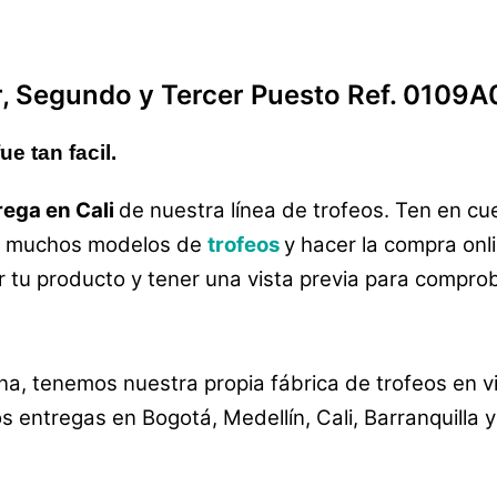
r, Segundo y Tercer Puesto Ref. 010
e tan facil.
rega en Cali
de nuestra línea de trofeos. Ten en c
ar muchos modelos de
trofeos
y hacer la compra onl
r tu producto y tener una vista previa para comprob
 tenemos nuestra propia fábrica de trofeos en vi
entregas en Bogotá, Medellín, Cali, Barranquilla 