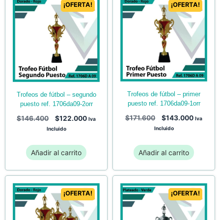
¡OFERTA!
¡OFERTA!
trofeos de fútbol – primer
trofeos de fútbol – segundo
puesto ref. 1706da09-1orr
puesto ref. 1706da09-2orr
$
171.600
$
143.000
$
146.400
$
122.000
Iva
Iva
Incluido
Incluido
Añadir al carrito
Añadir al carrito
¡OFERTA!
¡OFERTA!