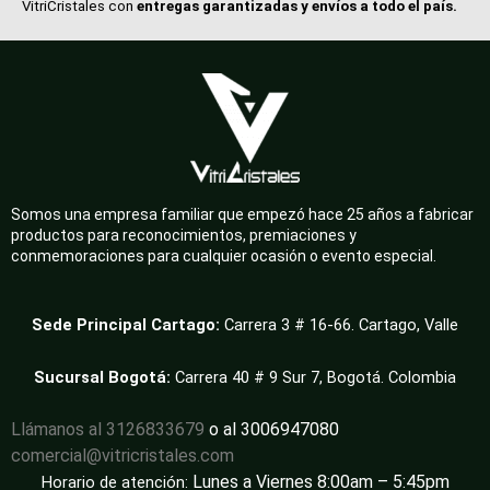
VitriCristales con
entregas garantizadas y envíos a todo el país.
Somos una empresa familiar que empezó hace 25 años a fabricar
productos para reconocimientos, premiaciones y
conmemoraciones para cualquier ocasión o evento especial.
Sede Principal Cartago:
Carrera 3 # 16-66. Cartago, Valle
Sucursal Bogotá:
Carrera 40 # 9 Sur 7, Bogotá. Colombia
Llámanos al 3126833679
o al 3006947080
comercial@vitricristales.com
Lunes a Viernes 8:00am – 5:45pm
Horario de atención: