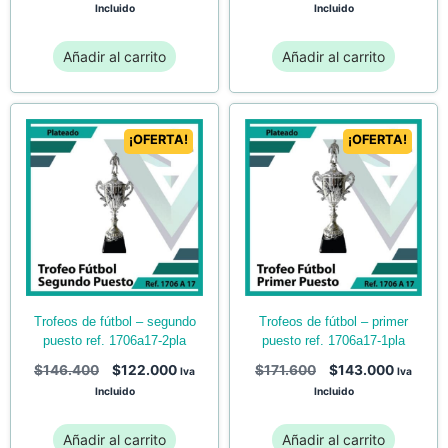
Incluido
Incluido
Añadir al carrito
Añadir al carrito
¡OFERTA!
¡OFERTA!
trofeos de fútbol – primer
trofeos de fútbol – segundo
puesto ref. 1706a17-1pla
puesto ref. 1706a17-2pla
$
171.600
$
143.000
$
146.400
$
122.000
Iva
Iva
Incluido
Incluido
Añadir al carrito
Añadir al carrito