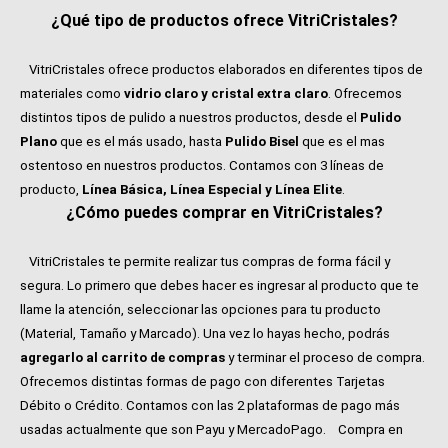
¿Qué tipo de productos ofrece VitriCristales?
VitriCristales ofrece productos elaborados en diferentes tipos de
materiales como
vidrio claro y cristal extra claro
. Ofrecemos
distintos tipos de pulido a nuestros productos, desde el
Pulido
Plano
que es el más usado, hasta
Pulido Bisel
que es el mas
ostentoso en nuestros productos. Contamos con 3 líneas de
producto,
Línea Básica, Línea Especial y Línea Elite
.
¿Cómo puedes comprar en VitriCristales?
VitriCristales te permite realizar tus compras de forma fácil y
segura. Lo primero que debes hacer es ingresar al producto que te
llame la atención, seleccionar las opciones para tu producto
(Material, Tamaño y Marcado). Una vez lo hayas hecho, podrás
agregarlo al carrito de compras
y terminar el proceso de compra.
Ofrecemos distintas formas de pago con diferentes Tarjetas
Débito o Crédito. Contamos con las 2 plataformas de pago más
usadas actualmente que son Payu y MercadoPago.
Compra en