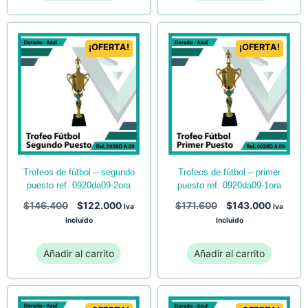
¡OFERTA!
¡OFERTA!
trofeos de fútbol – primer
trofeos de fútbol – segundo
puesto ref. 0920da09-1ora
puesto ref. 0920da09-2ora
$
171.600
$
143.000
$
146.400
$
122.000
Iva
Iva
Incluido
Incluido
Añadir al carrito
Añadir al carrito