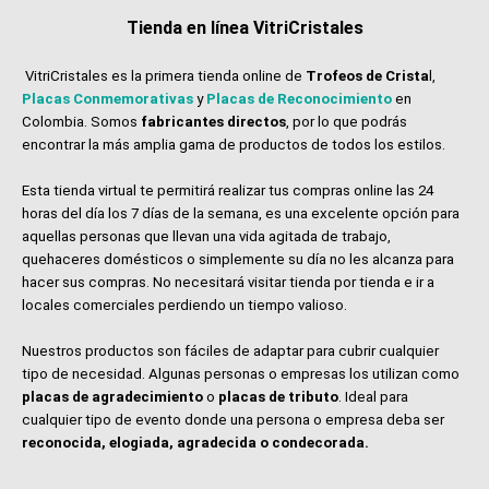
Tienda en línea VitriCristales
VitriCristales es la primera tienda online de
Trofeos de Crista
l,
Placas Conmemorativas
y
Placas de Reconocimiento
en
Colombia. Somos
fabricantes directos
, por lo que podrás
encontrar la más amplia gama de productos de todos los estilos.
Esta tienda virtual te permitirá realizar tus compras online las 24
horas del día los 7 días de la semana, es una excelente opción para
aquellas personas que llevan una vida agitada de trabajo,
quehaceres domésticos o simplemente su día no les alcanza para
hacer sus compras. No necesitará visitar tienda por tienda e ir a
locales comerciales perdiendo un tiempo valioso.
Nuestros productos son fáciles de adaptar para cubrir cualquier
tipo de necesidad. Algunas personas o empresas los utilizan como
placas de agradecimiento
o
placas de tributo
. Ideal para
cualquier tipo de evento donde una persona o empresa deba ser
reconocida, elogiada, agradecida o condecorada.