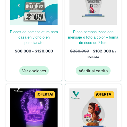
placas de nomenclatura para
placa personalizada con
casa en vidrio o en
mensaje o foto a color – forma
porcelanato
de risco de 21cm
$
80.000
-
$
120.000
$
230.000
$
182.000
Iva
Incluido
Ver opciones
Añadir al carrito
¡OFERTA!
¡OFERTA!