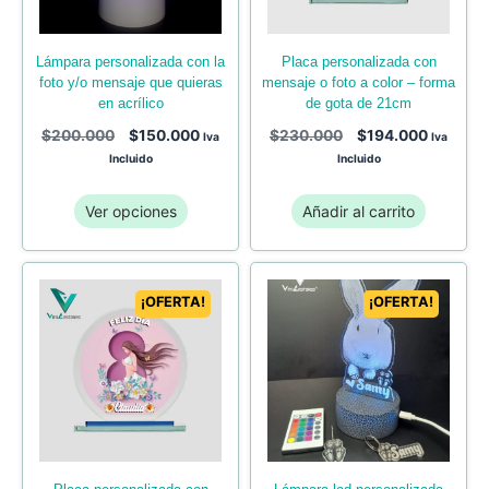
lámpara personalizada con la
placa personalizada con
foto y/o mensaje que quieras
mensaje o foto a color – forma
en acrílico
de gota de 21cm
$
200.000
$
150.000
$
230.000
$
194.000
Iva
Iva
Incluido
Incluido
Ver opciones
Añadir al carrito
¡OFERTA!
¡OFERTA!