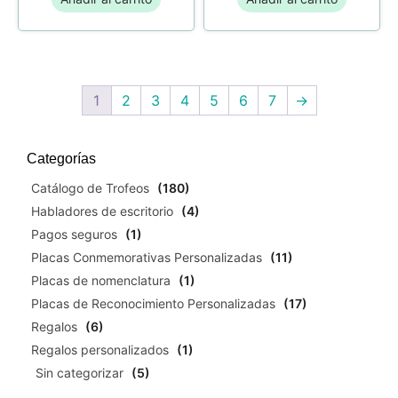
1
2
3
4
5
6
7
→
Categorías
Catálogo de Trofeos
(180)
Habladores de escritorio
(4)
Pagos seguros
(1)
Placas Conmemorativas Personalizadas
(11)
Placas de nomenclatura
(1)
Placas de Reconocimiento Personalizadas
(17)
Regalos
(6)
Regalos personalizados
(1)
Sin categorizar
(5)