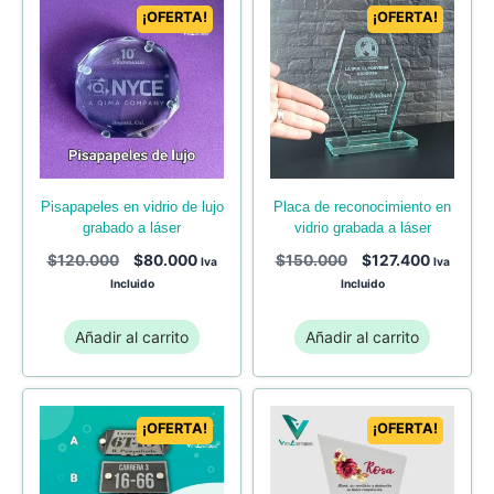
¡OFERTA!
¡OFERTA!
pisapapeles en vidrio de lujo
placa de reconocimiento en
grabado a láser
vidrio grabada a láser
$
120.000
$
80.000
$
150.000
$
127.400
Iva
Iva
Incluido
Incluido
Añadir al carrito
Añadir al carrito
¡OFERTA!
¡OFERTA!