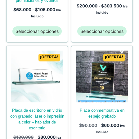
premiaciones y eventos
$
200.000
-
$
303.500
Iva
$
68.000
-
$
105.000
Iva
Incluido
Incluido
Seleccionar opciones
Seleccionar opciones
¡OFERTA!
¡OFERTA!
placa de escritorio en vidrio
placa conmemorativa en
con grabado láser o impresión
espejo grabado
a color – hablador de
$
90.000
$
60.000
Iva
escritorio
Incluido
$
130.000
$
80.000
Iva