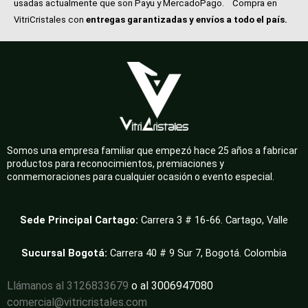
usadas actualmente que son Payu y MercadoPago.
Compra en
VitriCristales con
entregas garantizadas y envíos a todo el país.
Somos una empresa familiar que empezó hace 25 años a fabricar
productos para reconocimientos, premiaciones y
conmemoraciones para cualquier ocasión o evento especial.
Sede Principal Cartago:
Carrera 3 # 16-66. Cartago, Valle
Sucursal Bogotá:
Carrera 40 # 9 Sur 7, Bogotá. Colombia
Llámanos al 3126833679
o al 3006947080
comercial@vitricristales.com