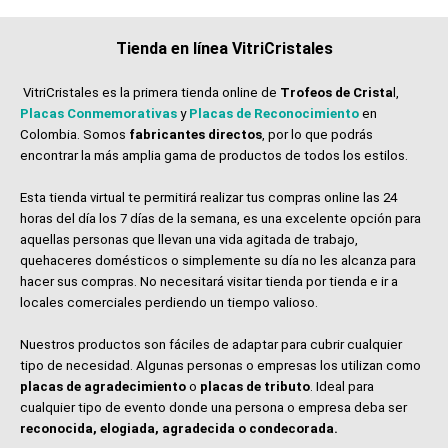
Tienda en línea VitriCristales
VitriCristales es la primera tienda online de
Trofeos de Crista
l,
Placas Conmemorativas
y
Placas de Reconocimiento
en
Colombia. Somos
fabricantes directos
, por lo que podrás
encontrar la más amplia gama de productos de todos los estilos.
Esta tienda virtual te permitirá realizar tus compras online las 24
horas del día los 7 días de la semana, es una excelente opción para
aquellas personas que llevan una vida agitada de trabajo,
quehaceres domésticos o simplemente su día no les alcanza para
hacer sus compras. No necesitará visitar tienda por tienda e ir a
locales comerciales perdiendo un tiempo valioso.
Nuestros productos son fáciles de adaptar para cubrir cualquier
tipo de necesidad. Algunas personas o empresas los utilizan como
placas de agradecimiento
o
placas de tributo
. Ideal para
cualquier tipo de evento donde una persona o empresa deba ser
reconocida, elogiada, agradecida o condecorada.