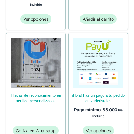
Incluido
Ver opciones
Añadir al carrito
placas de reconocimiento en
¡hola! haz un pago a tu pedido
acrílico personalizadas
en vitricristales
Pago mínimo:
$
5.000
Iva
Incluido
Cotiza en Whatsapp
Ver opciones