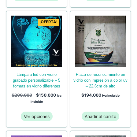
¡OFERTA!
lámpara led con vidrio
placa de reconocimiento en
grabado personalizable – 5
vidrio con impresión a color uv
formas en vidrio diferentes
– 22,6cm de alto
$
200.000
$
150.000
$
194.000
Iva
Iva Incluido
Incluido
Ver opciones
Añadir al carrito