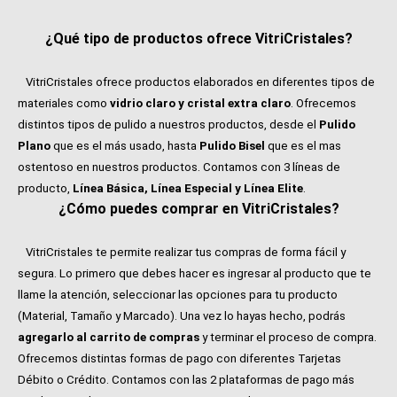
¿Qué tipo de productos ofrece VitriCristales?
VitriCristales ofrece productos elaborados en diferentes tipos de
materiales como
vidrio claro y cristal extra claro
. Ofrecemos
distintos tipos de pulido a nuestros productos, desde el
Pulido
Plano
que es el más usado, hasta
Pulido Bisel
que es el mas
ostentoso en nuestros productos. Contamos con 3 líneas de
producto,
Línea Básica, Línea Especial y Línea Elite
.
¿Cómo puedes comprar en VitriCristales?
VitriCristales te permite realizar tus compras de forma fácil y
segura. Lo primero que debes hacer es ingresar al producto que te
llame la atención, seleccionar las opciones para tu producto
(Material, Tamaño y Marcado). Una vez lo hayas hecho, podrás
agregarlo al carrito de compras
y terminar el proceso de compra.
Ofrecemos distintas formas de pago con diferentes Tarjetas
Débito o Crédito. Contamos con las 2 plataformas de pago más