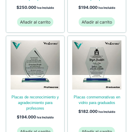
$
250.000
$
194.000
Iva Incluido
Iva Incluido
Añadir al carrito
Añadir al carrito
placas de reconocimiento y
placas conmemorativas en
agradecimiento para
vidrio para graduados
profesores
$
182.000
Iva Incluido
$
194.000
Iva Incluido
Añadir al carrito
Añadir al carrito