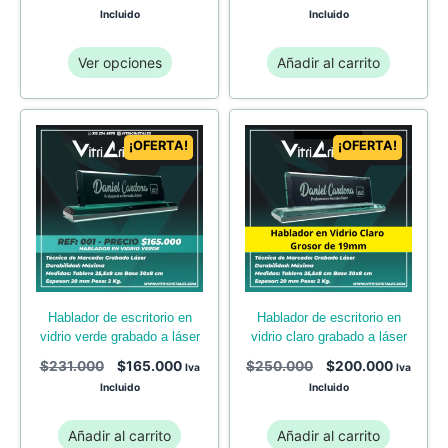
Incluido
Incluido
Ver opciones
Añadir al carrito
¡OFERTA!
¡OFERTA!
hablador de escritorio en
hablador de escritorio en
vidrio verde grabado a láser
vidrio claro grabado a láser
$
231.000
$
165.000
$
250.000
$
200.000
Iva
Iva
Incluido
Incluido
Añadir al carrito
Añadir al carrito