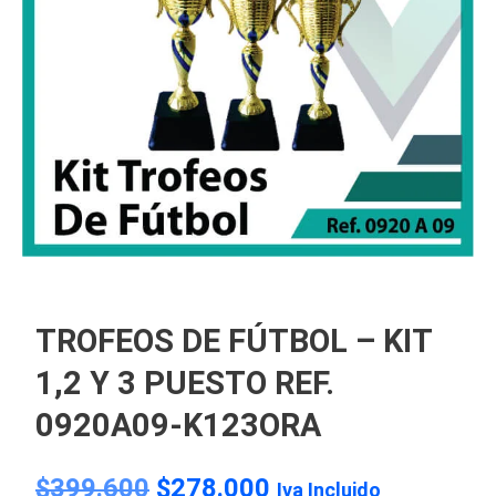
TROFEOS DE FÚTBOL – KIT
1,2 Y 3 PUESTO REF.
0920A09-K123ORA
$
399.600
$
278.000
Iva Incluido