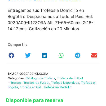
Entregamos sus Trofeos a Domicilio en
Bogotá o Despachamos a Todo el Pais. Ref.
0920A09-K123ORA Alt. 71-65-60cms Ø 16-
14-12cms. Cotización en 20 Minutos
Compartir:
SKU
CF-0920A09-K123ORA
Categorías:
Catálogo de Trofeos
,
Trofeos de Futbol
-
Trofeos
,
Trofeos de Fútbol
,
Trofeos Deportivos
,
Trofeos en
Bogotá
,
Trofeos en Cali
,
Trofeos en Medellin
Disponible para reserva