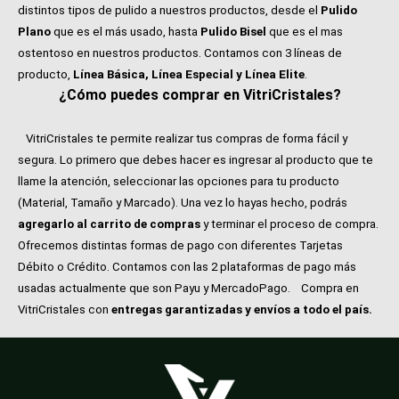
distintos tipos de pulido a nuestros productos, desde el
Pulido
Plano
que es el más usado, hasta
Pulido Bisel
que es el mas
ostentoso en nuestros productos. Contamos con 3 líneas de
producto,
Línea Básica, Línea Especial y Línea Elite
.
¿Cómo puedes comprar en VitriCristales?
VitriCristales te permite realizar tus compras de forma fácil y
segura. Lo primero que debes hacer es ingresar al producto que te
llame la atención, seleccionar las opciones para tu producto
(Material, Tamaño y Marcado). Una vez lo hayas hecho, podrás
agregarlo al carrito de compras
y terminar el proceso de compra.
Ofrecemos distintas formas de pago con diferentes Tarjetas
Débito o Crédito. Contamos con las 2 plataformas de pago más
usadas actualmente que son Payu y MercadoPago.
Compra en
VitriCristales con
entregas garantizadas y envíos a todo el país.