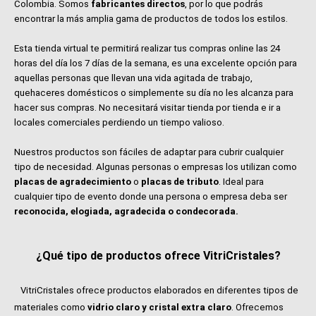
Colombia. Somos
fabricantes directos
, por lo que podrás
encontrar la más amplia gama de productos de todos los estilos.
Esta tienda virtual te permitirá realizar tus compras online las 24
horas del día los 7 días de la semana, es una excelente opción para
aquellas personas que llevan una vida agitada de trabajo,
quehaceres domésticos o simplemente su día no les alcanza para
hacer sus compras. No necesitará visitar tienda por tienda e ir a
locales comerciales perdiendo un tiempo valioso.
Nuestros productos son fáciles de adaptar para cubrir cualquier
tipo de necesidad. Algunas personas o empresas los utilizan como
placas de agradecimiento
o
placas de tributo
. Ideal para
cualquier tipo de evento donde una persona o empresa deba ser
reconocida, elogiada, agradecida o condecorada.
¿Qué tipo de productos ofrece VitriCristales?
VitriCristales ofrece productos elaborados en diferentes tipos de
materiales como
vidrio claro y cristal extra claro
. Ofrecemos