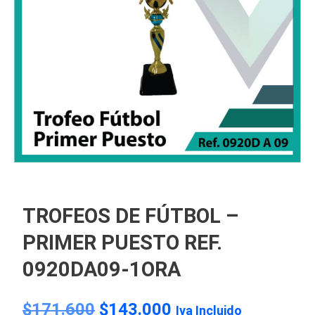
TROFEOS DE FÚTBOL –
PRIMER PUESTO REF.
0920DA09-1ORA
$
171.600
$
143.000
Iva Incluido