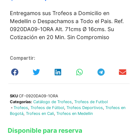
Entregamos sus Trofeos a Domicilio en
Medellin o Despachamos a Todo el Pais. Ref.
0920DA09-1ORA Alt. 71cms Ø 16cms. Su
Cotización en 20 Min. Sin Compromiso
Compartir:
SKU
CF-0920DA09-1ORA
Categorías:
Catálogo de Trofeos
,
Trofeos de Futbol
-
Trofeos
,
Trofeos de Fútbol
,
Trofeos Deportivos
,
Trofeos en
Bogotá
,
Trofeos en Cali
,
Trofeos en Medellin
Disponible para reserva