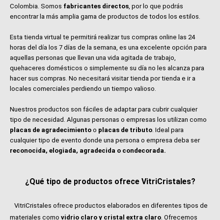
Colombia. Somos
fabricantes directos
, por lo que podrás
encontrar la más amplia gama de productos de todos los estilos.
Esta tienda virtual te permitirá realizar tus compras online las 24
horas del día los 7 días de la semana, es una excelente opción para
aquellas personas que llevan una vida agitada de trabajo,
quehaceres domésticos o simplemente su día no les alcanza para
hacer sus compras. No necesitará visitar tienda por tienda e ir a
locales comerciales perdiendo un tiempo valioso.
Nuestros productos son fáciles de adaptar para cubrir cualquier
tipo de necesidad. Algunas personas o empresas los utilizan como
placas de agradecimiento
o
placas de tributo
. Ideal para
cualquier tipo de evento donde una persona o empresa deba ser
reconocida, elogiada, agradecida o condecorada.
¿Qué tipo de productos ofrece VitriCristales?
VitriCristales ofrece productos elaborados en diferentes tipos de
materiales como
vidrio claro y cristal extra claro
. Ofrecemos