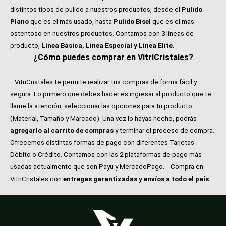
distintos tipos de pulido a nuestros productos, desde el
Pulido
Plano
que es el más usado, hasta
Pulido Bisel
que es el mas
ostentoso en nuestros productos. Contamos con 3 líneas de
producto,
Línea Básica, Línea Especial y Línea Elite
.
¿Cómo puedes comprar en VitriCristales?
VitriCristales te permite realizar tus compras de forma fácil y
segura. Lo primero que debes hacer es ingresar al producto que te
llame la atención, seleccionar las opciones para tu producto
(Material, Tamaño y Marcado). Una vez lo hayas hecho, podrás
agregarlo al carrito de compras
y terminar el proceso de compra.
Ofrecemos distintas formas de pago con diferentes Tarjetas
Débito o Crédito. Contamos con las 2 plataformas de pago más
usadas actualmente que son Payu y MercadoPago.
Compra en
VitriCristales con
entregas garantizadas y envíos a todo el país.