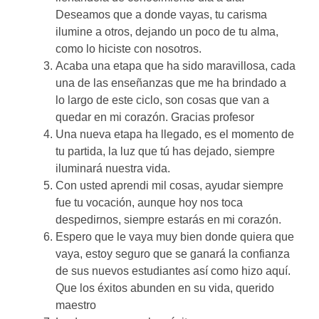
Deseamos que a donde vayas, tu carisma
ilumine a otros, dejando un poco de tu alma,
como lo hiciste con nosotros.
Acaba una etapa que ha sido maravillosa, cada
una de las enseñanzas que me ha brindado a
lo largo de este ciclo, son cosas que van a
quedar en mi corazón. Gracias profesor
Una nueva etapa ha llegado,
es el momento de
tu partida,
la luz que tú has dejado,
siempre
iluminará nuestra vida.
Con usted aprendi mil cosas,
ayudar siempre
fue tu vocación,
aunque hoy nos toca
despedirnos,
siempre estarás en mi corazón.
Espero que le vaya muy bien donde quiera que
vaya, estoy seguro que se ganará la confianza
de sus nuevos estudiantes así como hizo aquí.
Que los éxitos abunden en su vida, querido
maestro