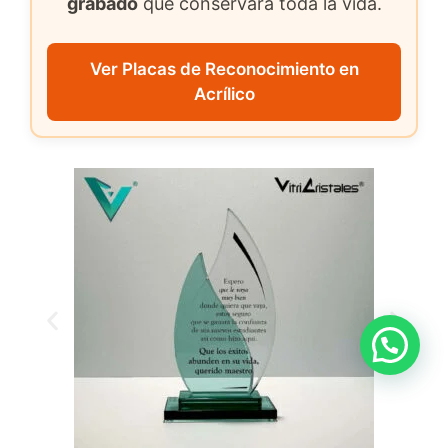
grabado
que conservará toda la vida.
Ver Placas de Reconocimiento en
Acrílico
Guasapiemos pues