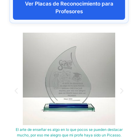
Ver Placas de Reconocimiento para
Profesores
El arte de enseñar es algo en lo que pocos se pueden destacar
Al
mucho, por eso me alegro que mi profe haya sido un Picasso.
grat