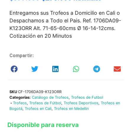
Entregamos sus Trofeos a Domicilio en Cali o
Despachamos a Todo el Pais. Ref. 1706DA09-
K123ORR Alt. 71-65-60cms Ø 16-14-12cms.
Cotización en 20 Minutos
Compartir:
SKU
CF-1706DA09-K123ORR
Categorías:
Catálogo de Trofeos
,
Trofeos de Futbol
-
Trofeos
,
Trofeos de Fútbol
,
Trofeos Deportivos
,
Trofeos en
Bogotá
,
Trofeos en Cali
,
Trofeos en Medellin
Disponible para reserva