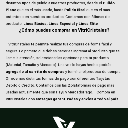
distintos tipos de pulido a nuestros productos, desde el
Pulido
Plano
que es el más usado, hasta
Pulido Bisel
que es el mas
ostentoso en nuestros productos. Contamos con 3 líneas de
producto,
Línea Básica, Línea Especial y Línea Elite
.
¿Cómo puedes comprar en VitriCristales?
VitriCristales te permite realizar tus compras de forma fácil y
segura. Lo primero que debes hacer es ingresar al producto que te
llame la atención, seleccionar las opciones para tu producto
(Material, Tamaño y Marcado). Una vez lo hayas hecho, podrás
agregarlo al carrito de compras
y terminar el proceso de compra.
Ofrecemos distintas formas de pago con diferentes Tarjetas
Débito o Crédito. Contamos con las 2 plataformas de pago más
usadas actualmente que son Payu y MercadoPago.
Compra en
VitriCristales con
entregas garantizadas y envíos a todo el país.