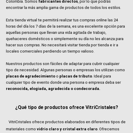
Colombia. Somos
fabricantes directos
, por lo que podrás
encontrar la más amplia gama de productos de todos los estilos.
Esta tienda virtual te permitirá realizar tus compras online las 24
horas del día los 7 días de la semana, es una excelente opción para
aquellas personas que llevan una vida agitada de trabajo,
quehaceres domésticos o simplemente su día no les alcanza para
hacer sus compras. No necesitará visitar tienda por tienda e ir a
locales comerciales perdiendo un tiempo valioso.
Nuestros productos son fáciles de adaptar para cubrir cualquier
tipo de necesidad. Algunas personas o empresas los utilizan como
placas de agradecimiento
o
placas de tributo
. Ideal para
cualquier tipo de evento donde una persona o empresa deba ser
reconocida, elogiada, agradecida o condecorada.
¿Qué tipo de productos ofrece VitriCristales?
VitriCristales ofrece productos elaborados en diferentes tipos de
materiales como
vidrio claro y cristal extra claro
. Ofrecemos