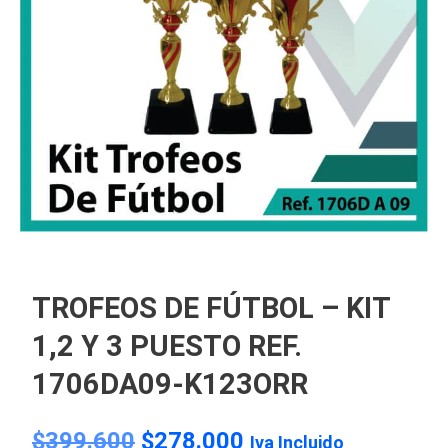
TROFEOS DE FÚTBOL – KIT
1,2 Y 3 PUESTO REF.
1706DA09-K123ORR
$
399.600
$
278.000
Iva Incluido