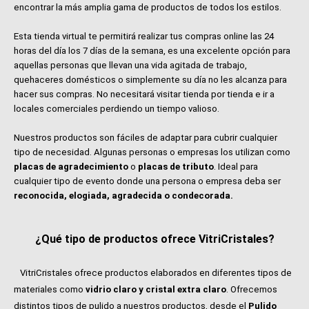
encontrar la más amplia gama de productos de todos los estilos.
Esta tienda virtual te permitirá realizar tus compras online las 24
horas del día los 7 días de la semana, es una excelente opción para
aquellas personas que llevan una vida agitada de trabajo,
quehaceres domésticos o simplemente su día no les alcanza para
hacer sus compras. No necesitará visitar tienda por tienda e ir a
locales comerciales perdiendo un tiempo valioso.
Nuestros productos son fáciles de adaptar para cubrir cualquier
tipo de necesidad. Algunas personas o empresas los utilizan como
placas de agradecimiento
o
placas de tributo
. Ideal para
cualquier tipo de evento donde una persona o empresa deba ser
reconocida, elogiada, agradecida o condecorada.
¿Qué tipo de productos ofrece VitriCristales?
VitriCristales ofrece productos elaborados en diferentes tipos de
materiales como
vidrio claro y cristal extra claro
. Ofrecemos
distintos tipos de pulido a nuestros productos, desde el
Pulido