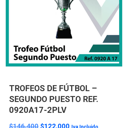
TROFEOS DE FÚTBOL –
SEGUNDO PUESTO REF.
0920A17-2PLV
$
146.400
$
122.000
Iva Incluido