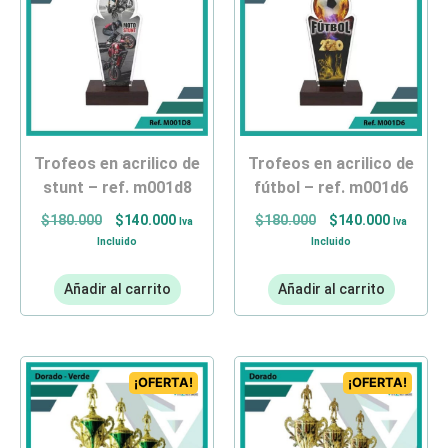
trofeos en acrilico de
trofeos en acrilico de
stunt – ref. m001d8
fútbol – ref. m001d6
$
180.000
$
140.000
$
180.000
$
140.000
Iva
Iva
Incluido
Incluido
Añadir al carrito
Añadir al carrito
¡OFERTA!
¡OFERTA!