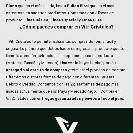
Plano
que es el más usado, hasta
Pulido Bisel
que es el mas
ostentoso en nuestros productos. Contamos con 3 líneas de
producto,
Línea Básica, Línea Especial y Línea Elite
.
¿Cómo puedes comprar en VitriCristales?
VitriCristales te permite realizar tus compras de forma fácil y
segura. Lo primero que debes hacer es ingresar al producto que te
llame la atención, seleccionar las opciones para tu producto
(Material, Tamaño y Marcado). Una vez lo hayas hecho, podrás
agregarlo al carrito de compras
y terminar el proceso de compra.
Ofrecemos distintas formas de pago con diferentes Tarjetas
Débito o Crédito. Contamos con las 2 plataformas de pago más
usadas actualmente que son Payu y MercadoPago.
Compra en
VitriCristales con
entregas garantizadas y envíos a todo el país.