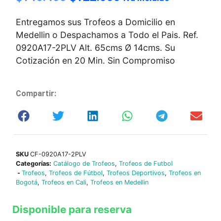
Entregamos sus Trofeos a Domicilio en
Medellin o Despachamos a Todo el Pais. Ref.
0920A17-2PLV Alt. 65cms Ø 14cms. Su
Cotización en 20 Min. Sin Compromiso
Compartir:
SKU
CF-0920A17-2PLV
Categorías:
Catálogo de Trofeos
,
Trofeos de Futbol
-
Trofeos
,
Trofeos de Fútbol
,
Trofeos Deportivos
,
Trofeos en
Bogotá
,
Trofeos en Cali
,
Trofeos en Medellin
Disponible para reserva