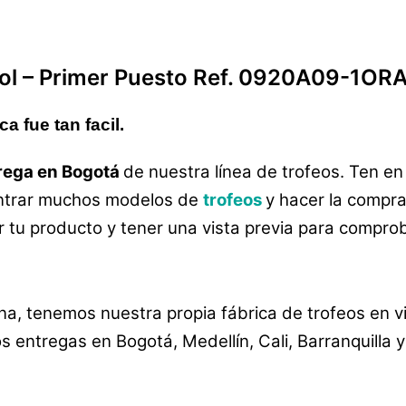
ol –
Primer Puesto Ref. 0920A09-1OR
 fue tan facil.
trega en Bogotá
de nuestra línea de trofeos. Ten 
ontrar muchos modelos de
trofeos
y hacer la compra
r tu producto y tener una vista previa para comprob
 tenemos nuestra propia fábrica de trofeos en vi
entregas en Bogotá, Medellín, Cali, Barranquilla 