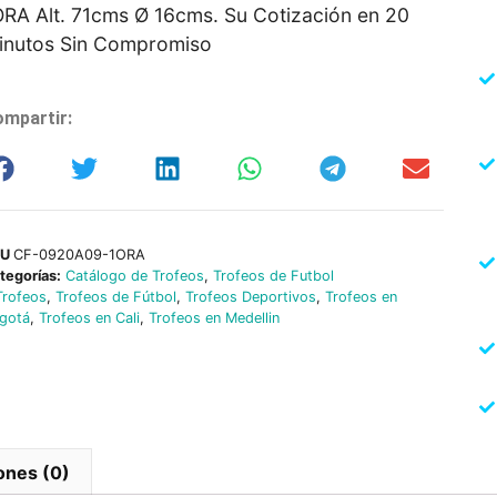
ORA Alt. 71cms Ø 16cms. Su Cotización en 20
inutos Sin Compromiso
mpartir:
KU
CF-0920A09-1ORA
tegorías:
Catálogo de Trofeos
,
Trofeos de Futbol
Trofeos
,
Trofeos de Fútbol
,
Trofeos Deportivos
,
Trofeos en
gotá
,
Trofeos en Cali
,
Trofeos en Medellin
ones (0)