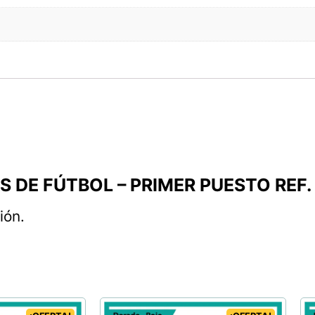
FEOS DE FÚTBOL – PRIMER PUESTO RE
ión.