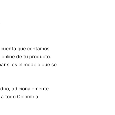
A
en cuenta que contamos
 online de tu producto.
ar si es el modelo que se
drio, adicionalemente
y a todo Colombia.