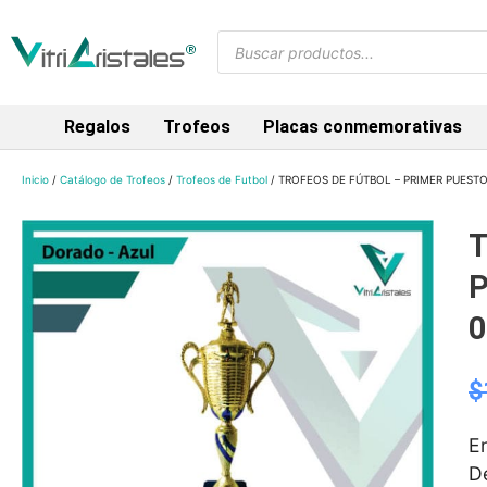
Regalos
Trofeos
Placas conmemorativas
Inicio
/
Catálogo de Trofeos
/
Trofeos de Futbol
/ TROFEOS DE FÚTBOL – PRIMER PUESTO
T
P
$
E
D