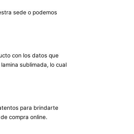
estra sede o podemos
ucto con los datos que
lamina sublimada, lo cual
atentos para brindarte
 de compra online.