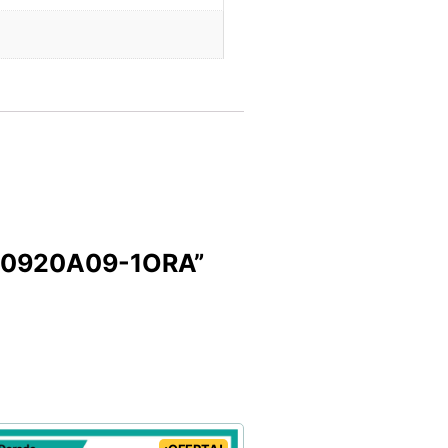
F. 0920A09-1ORA”