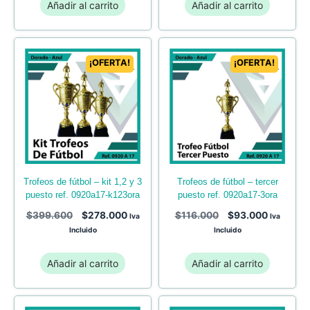
Añadir al carrito
Añadir al carrito
¡OFERTA!
¡OFERTA!
trofeos de fútbol – kit 1,2 y 3
trofeos de fútbol – tercer
puesto ref. 0920a17-k123ora
puesto ref. 0920a17-3ora
$
399.600
$
278.000
$
116.000
$
93.000
Iva
Iva
Incluido
Incluido
Añadir al carrito
Añadir al carrito