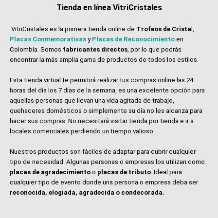
Tienda en línea VitriCristales
VitriCristales es la primera tienda online de
Trofeos de Crista
l,
Placas Conmemorativas
y
Placas de Reconocimiento
en
Colombia. Somos
fabricantes directos
, por lo que podrás
encontrar la más amplia gama de productos de todos los estilos.
Esta tienda virtual te permitirá realizar tus compras online las 24
horas del día los 7 días de la semana, es una excelente opción para
aquellas personas que llevan una vida agitada de trabajo,
quehaceres domésticos o simplemente su día no les alcanza para
hacer sus compras. No necesitará visitar tienda por tienda e ir a
locales comerciales perdiendo un tiempo valioso.
Nuestros productos son fáciles de adaptar para cubrir cualquier
tipo de necesidad. Algunas personas o empresas los utilizan como
placas de agradecimiento
o
placas de tributo
. Ideal para
cualquier tipo de evento donde una persona o empresa deba ser
reconocida, elogiada, agradecida o condecorada.