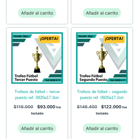
Añadir al carrito
Añadir al carrito
¡OFERTA!
¡OFERTA!
trofeos de fútbol – tercer
trofeos de fútbol – segundo
puesto ref. 0920a17-3orr
puesto ref. 0920a17-2orr
$
116.000
$
93.000
$
146.400
$
122.000
Iva
Iva
Incluido
Incluido
Añadir al carrito
Añadir al carrito