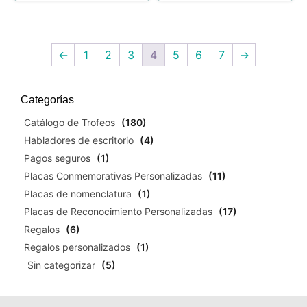
←
1
2
3
4
5
6
7
→
Categorías
Catálogo de Trofeos
(180)
Habladores de escritorio
(4)
Pagos seguros
(1)
Placas Conmemorativas Personalizadas
(11)
Placas de nomenclatura
(1)
Placas de Reconocimiento Personalizadas
(17)
Regalos
(6)
Regalos personalizados
(1)
Sin categorizar
(5)