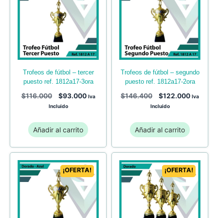
trofeos de fútbol – tercer
trofeos de fútbol – segundo
puesto ref. 1812a17-3ora
puesto ref. 1812a17-2ora
$
116.000
$
93.000
$
146.400
$
122.000
Iva
Iva
Incluido
Incluido
Añadir al carrito
Añadir al carrito
¡OFERTA!
¡OFERTA!