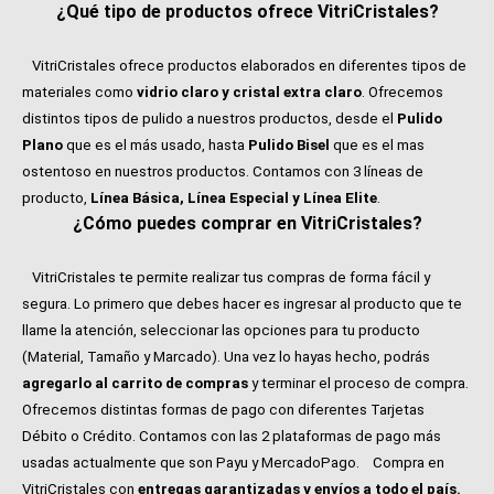
¿Qué tipo de productos ofrece VitriCristales?
VitriCristales ofrece productos elaborados en diferentes tipos de
materiales como
vidrio claro y cristal extra claro
. Ofrecemos
distintos tipos de pulido a nuestros productos, desde el
Pulido
Plano
que es el más usado, hasta
Pulido Bisel
que es el mas
ostentoso en nuestros productos. Contamos con 3 líneas de
producto,
Línea Básica, Línea Especial y Línea Elite
.
¿Cómo puedes comprar en VitriCristales?
VitriCristales te permite realizar tus compras de forma fácil y
segura. Lo primero que debes hacer es ingresar al producto que te
llame la atención, seleccionar las opciones para tu producto
(Material, Tamaño y Marcado). Una vez lo hayas hecho, podrás
agregarlo al carrito de compras
y terminar el proceso de compra.
Ofrecemos distintas formas de pago con diferentes Tarjetas
Débito o Crédito. Contamos con las 2 plataformas de pago más
usadas actualmente que son Payu y MercadoPago.
Compra en
VitriCristales con
entregas garantizadas y envíos a todo el país.