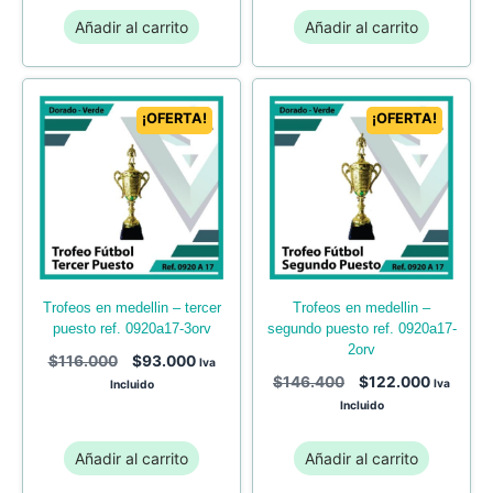
Añadir al carrito
Añadir al carrito
¡OFERTA!
¡OFERTA!
trofeos en medellin – tercer
trofeos en medellin –
puesto ref. 0920a17-3orv
segundo puesto ref. 0920a17-
2orv
$
116.000
$
93.000
Iva
$
146.400
$
122.000
Iva
Incluido
Incluido
Añadir al carrito
Añadir al carrito