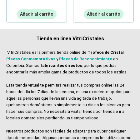
Añadir al carrito
Añadir al carrito
Tienda en línea VitriCristales
VitriCristales es la primera tienda online de
Trofeos de Crista
l,
Placas Conmemorativas
y
Placas de Reconocimiento
en
Colombia. Somos
fabricantes directos
, por lo que podrás
encontrar la más amplia gama de productos de todos los estilos.
Esta tienda virtual te permitirá realizar tus compras online las 24
horas del día los 7 días de la semana, es una excelente opción para
aquellas personas que llevan una vida agitada de trabajo,
quehaceres domésticos o simplemente su día no les alcanza para
hacer sus compras. No necesitará visitar tienda por tienda e ir a
locales comerciales perdiendo un tiempo valioso.
Nuestros productos son fáciles de adaptar para cubrir cualquier
tipo de necesidad. Algunas personas o empresas los utilizan como