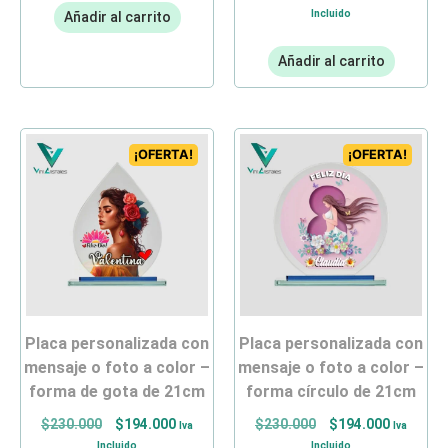
Incluido
Añadir al carrito
Añadir al carrito
¡OFERTA!
¡OFERTA!
placa personalizada con
placa personalizada con
mensaje o foto a color –
mensaje o foto a color –
forma de gota de 21cm
forma círculo de 21cm
$
230.000
$
194.000
$
230.000
$
194.000
Iva
Iva
Incluido
Incluido