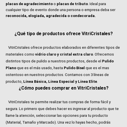
placas de agradecimiento
o
placas de tributo
. Ideal para
cualquier tipo de evento donde una persona o empresa deba ser
reconocida, elogiada, agradecida o condecorada.
¿Qué tipo de productos ofrece VitriCristales?
VitriCristales ofrece productos elaborados en diferentes tipos de
materiales como
vidrio claro y cristal extra claro
. Ofrecemos
distintos tipos de pulido a nuestros productos, desde el
Pulido
Plano
que es el más usado, hasta
Pulido Bisel
que es el mas
ostentoso en nuestros productos. Contamos con 3 líneas de
producto,
Línea Básica, Línea Especial y Línea Elite
.
¿Cómo puedes comprar en VitriCristales?
VitriCristales te permite realizar tus compras de forma fácil y
segura. Lo primero que debes hacer es ingresar al producto que te
llame la atención, seleccionar las opciones para tu producto
(Material, Tamaño y Marcado). Una vez lo hayas hecho, podrás