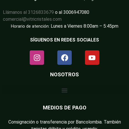
Llámanos al 3126833679
o al 3006947080
comercial@vitricristales.com
Lunes a Viernes 8:00am – 5:45pm
Horario de atención:
SÍGUENOS EN REDES SOCIALES
NOSOTROS
MEDIOS DE PAGO
Consignación o transferencia por Bancolombia. También
tarjetas débito y crédito, usando: