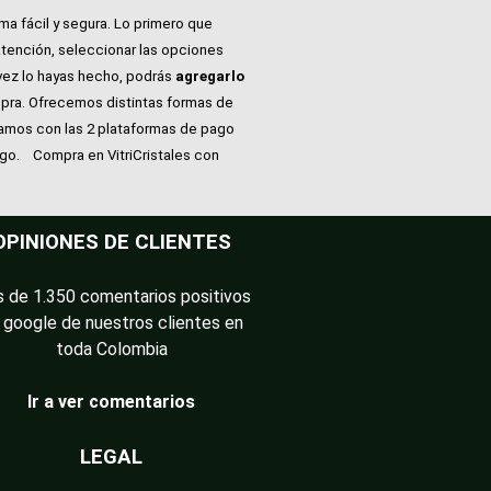
ma fácil y segura. Lo primero que
atención, seleccionar las opciones
vez lo hayas hecho, podrás
agregarlo
pra. Ofrecemos distintas formas de
tamos con las 2 plataformas de pago
ago.
Compra en VitriCristales con
OPINIONES DE CLIENTES
 de 1.350 comentarios positivos
 google de nuestros clientes en
toda Colombia
Ir a ver comentarios
LEGAL