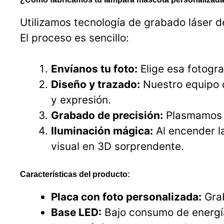
Utilizamos tecnología de grabado láser de
El proceso es sencillo:
Envíanos tu foto:
Elige esa fotogra
Diseño y trazado:
Nuestro equipo d
y expresión.
Grabado de precisión:
Plasmamos la
Iluminación mágica:
Al encender la
visual en 3D sorprendente.
Características del producto:
Placa con foto personalizada:
Grab
Base LED:
Bajo consumo de energía 