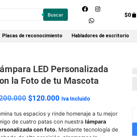
$
0
Buscar
Placas de reconocimiento
Habladores de escritorio
ámpara LED Personalizada
on la Foto de tu Mascota
200.000
$
120.000
Iva Incluido
umina tus espacios y rinde homenaje a tu mejor
migo de cuatro patas con nuestra
lámpara
ersonalizada con foto
.
Mediante tecnología de