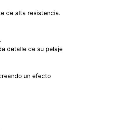
e de alta resistencia.
.
a detalle de su pelaje
 creando un efecto