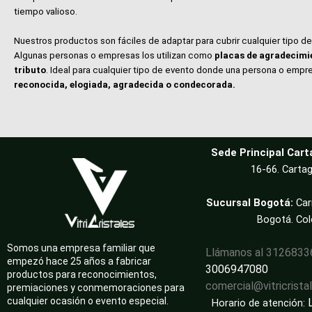
tiempo valioso.
Nuestros productos son fáciles de adaptar para cubrir cualquier tipo d
Algunas personas o empresas los utilizan como
placas de agradecimi
tributo
. Ideal para cualquier tipo de evento donde una persona o empr
reconocida, elogiada, agradecida o condecorada.
Sede Principal Cart
16-66. Cartag
Sucursal Bogotá:
Car
Bogotá. Co
Somos una empresa familiar que
Llámanos al 312683
empezó hace 25 años a fabricar
3006947080
productos para reconocimientos,
comercial@vitricrista
premiaciones y conmemoraciones para
cualquier ocasión o evento especial.
Horario de atención: