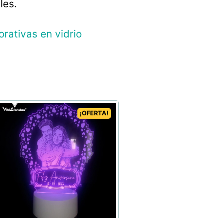
les.
ativas en vidrio
¡OFERTA!