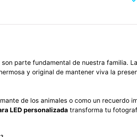
 son parte fundamental de nuestra familia. L
ermosa y original de mantener viva la presen
amante de los animales o como un recuerdo i
ra LED personalizada
transforma tu fotograf
a?