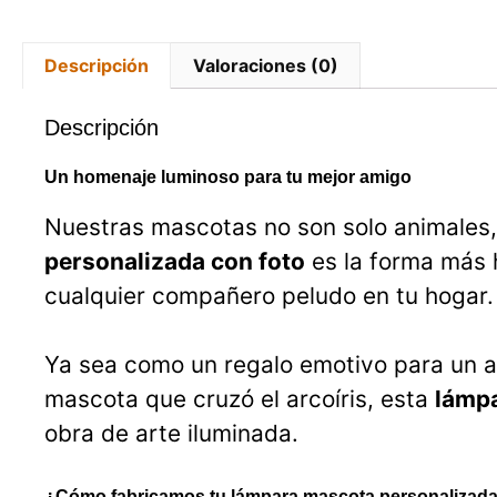
Descripción
Valoraciones (0)
Descripción
Un homenaje luminoso para tu mejor amigo
Nuestras mascotas no son solo animales,
personalizada con foto
es la forma más h
cualquier compañero peludo en tu hogar.
Ya sea como un regalo emotivo para un 
mascota que cruzó el arcoíris, esta
lámpa
obra de arte iluminada.
¿Cómo fabricamos tu lámpara mascota personalizad