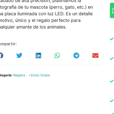
rabado de alta precisión, plasmamos la
tografía de tu mascota (perro, gato, etc.) en
a placa iluminada con luz LED. Es un detalle
otivo, único y el regalo perfecto para
alquier amante de los animales.
mpartir:
tegoría:
Regalos
-
Envío Gratis