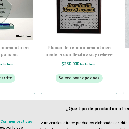
placas de reconocimiento en
 policías
madera con flexibrass y relieve
$
250.000
va Incluido
Iva Incluido
carrito
Seleccionar opciones
¿Qué tipo de productos ofrec
 Conmemorativas
VitriCristales ofrece productos elaborados en dife
tos
, por lo que