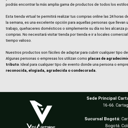
podrás encontrar la más amplia gama de productos de todos los estilos
Esta tienda virtual te permitirá realizar tus compras online las 24 horas de
la semana, es una excelente opción para aquellas personas que llevan u
trabajo, quehaceres domésticos o simplemente su día no les alcanza p
compras. No necesitará visitar tienda por tienda e ir a locales comerci
tiempo valioso.
Nuestros productos son fáciles de adaptar para cubrir cualquier tipo d
Algunas personas o empresas los utilizan como
placas de agradecimi
tributo
. Ideal para cualquier tipo de evento donde una persona o empr
reconocida, elogiada, agradecida o condecorada.
Sede Principal Cart
16-66. Cartag
Sucursal Bogotá:
Car
Bogotá. Co