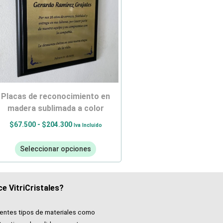
placas de reconocimiento en
madera sublimada a color
$
67.500
-
$
204.300
Iva Incluido
Seleccionar opciones
e VitriCristales?
rentes tipos de materiales como