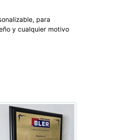
onalizable, para
eño y cualquier motivo