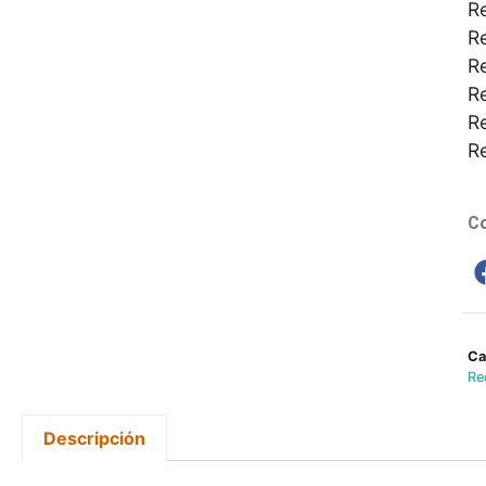
Re
R
Re
Re
Re
Re
Co
Ca
Re
Descripción