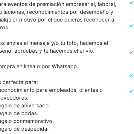
ra eventos de premiación empresarial, laboral,
ubilaciones, reconocimientos por desempeño y
alquier motivo por el que quieras reconocer a
ros.
s envías el mensaje y/o tu foto, hacemos el
iseño, apruebas y te hacemos el envío.
ompra en línea o por Whatsapp.
 perfecta para:
econocimiento para empleados, clientes o
roveedores.
galo de aniversario.
egalo de bodas.
egalo conmemorativo.
egalo de despedida.