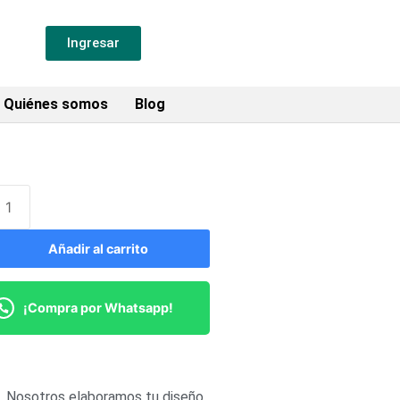
Ingresar
Quiénes somos
Blog
Añadir al carrito
¡Compra por Whatsapp!
Nosotros elaboramos tu diseño