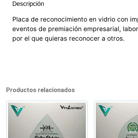
Descripción
Placa de reconocimiento en vidrio con im
eventos de premiación empresarial, labor
por el que quieras reconocer a otros.
Productos relacionados