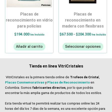
placas de
placas de
reconocimiento en vidrio
reconocimiento en
para policías
madera con flexibrass
$
194.000
$
67.500
-
$
204.300
Iva Incluido
Iva Incluido
Añadir al carrito
Seleccionar opciones
Tienda en línea VitriCristales
VitriCristales es la primera tienda online de
Trofeos de Crista
l,
Placas Conmemorativas
y
Placas de Reconocimiento
en
Colombia. Somos
fabricantes directos
, por lo que podrás
encontrar la más amplia gama de productos de todos los estilos.
Esta tienda virtual te permitirá realizar tus compras online las 24
horas del día los 7 días de la semana, es una excelente opción para