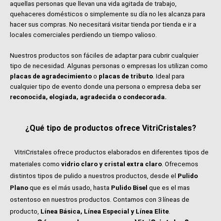
aquellas personas que llevan una vida agitada de trabajo,
quehaceres domésticos o simplemente su día no les alcanza para
hacer sus compras. No necesitará visitar tienda por tienda e ir a
locales comerciales perdiendo un tiempo valioso.
Nuestros productos son fáciles de adaptar para cubrir cualquier
tipo de necesidad. Algunas personas o empresas los utilizan como
placas de agradecimiento
o
placas de tributo
. Ideal para
cualquier tipo de evento donde una persona o empresa deba ser
reconocida, elogiada, agradecida o condecorada.
¿Qué tipo de productos ofrece VitriCristales?
VitriCristales ofrece productos elaborados en diferentes tipos de
materiales como
vidrio claro y cristal extra claro
. Ofrecemos
distintos tipos de pulido a nuestros productos, desde el
Pulido
Plano
que es el más usado, hasta
Pulido Bisel
que es el mas
ostentoso en nuestros productos. Contamos con 3 líneas de
producto,
Línea Básica, Línea Especial y Línea Elite
.