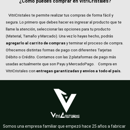
¿Cómo puedes comprar en VitriCristales?
VitriCristales te permite realizar tus compras de forma fácil y
segura. Lo primero que debes hacer es ingresar al producto que te
llame la atención, seleccionar las opciones para tu producto
(Material, Tamaño y Marcado). Una vez lo hayas hecho, podrás
agregarlo al carrito de compras
y terminar el proceso de compra.
Ofrecemos distintas formas de pago con diferentes Tarjetas
Débito o Crédito. Contamos con las 2 plataformas de pago más
usadas actualmente que son Payu y MercadoPago.
Compra en
VitriCristales con
entregas garantizadas y envíos a todo el país.
Somos una empresa familiar que empezó hace 25 años a fabricar