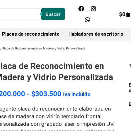
$
0
Buscar
Placas de reconocimiento
Habladores de escritorio
/ Placa de Reconocimiento en Madera y Vidrio Personalizada
laca de Reconocimiento en
adera y Vidrio Personalizada
200.000
-
$
303.500
Iva Incluido
legante placa de reconocimiento elaborada en
ase de madera con vidrio templado frontal,
ersonalizada con grabado láser o impresión UV.