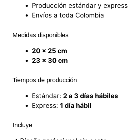
Producción estándar y express
Envíos a toda Colombia
Medidas disponibles
20 x 25 cm
23 x 30 cm
Tiempos de producción
Estándar:
2 a 3 días hábiles
Express:
1 día hábil
Incluye