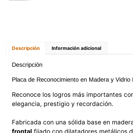
Descripción
Información adicional
Descripción
Placa de Reconocimiento en Madera y Vidrio 
Reconoce los logros más importantes co
elegancia, prestigio y recordación.
Fabricada con una sólida base en mader
frontal
fijado con dilatadores metálicos 