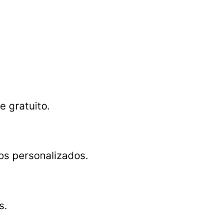
e gratuito.
tos personalizados.
s.