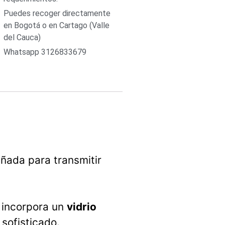
Puedes recoger directamente
en Bogotá o en Cartago (Valle
del Cauca)
Whatsapp 3126833679
eñada para transmitir
a incorpora un
vidrio
sofisticado.