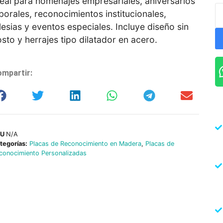
deal para homenajes empresariales, aniversarios
borales, reconocimientos institucionales,
lesias y eventos especiales. Incluye diseño sin
sto y herrajes tipo dilatador en acero.
mpartir:
KU
N/A
tegorías:
Placas de Reconocimiento en Madera
,
Placas de
conocimiento Personalizadas