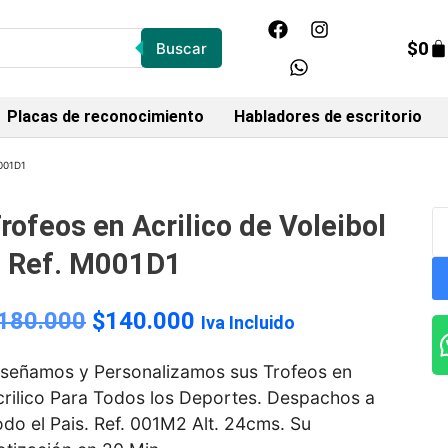
$
0
Buscar
Placas de reconocimiento
Habladores de escritorio
M001D1
rofeos en Acrilico de Voleibol
 Ref. M001D1
180.000
$
140.000
Iva Incluido
iseñamos y Personalizamos sus Trofeos en
crilico Para Todos los Deportes. Despachos a
do el Pais. Ref. 001M2 Alt. 24cms. Su