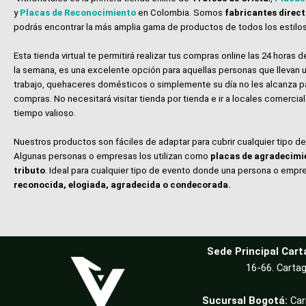
y
Placas de Reconocimiento
en Colombia. Somos
fabricantes direc
podrás encontrar la más amplia gama de productos de todos los estilos
Esta tienda virtual te permitirá realizar tus compras online las 24 horas de
la semana, es una excelente opción para aquellas personas que llevan u
trabajo, quehaceres domésticos o simplemente su día no les alcanza p
compras. No necesitará visitar tienda por tienda e ir a locales comerci
tiempo valioso.
Nuestros productos son fáciles de adaptar para cubrir cualquier tipo d
Algunas personas o empresas los utilizan como
placas de agradecimi
tributo
. Ideal para cualquier tipo de evento donde una persona o empr
reconocida, elogiada, agradecida o condecorada.
Sede Principal Cart
16-66. Cartag
Sucursal Bogotá:
Car