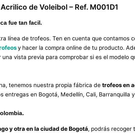
n
Acrilico de Voleibol
–
Ref. M001D1
a fue tan facil.
ra línea de trofeos. Ten en cuenta que contamos c
rofeos
y hacer la compra online de tu producto. Ad
r una vista previa para comprobar si es el modelo 
a, tenemos nuestra propia fábrica de
trofeos en a
entregas en Bogotá, Medellín, Cali, Barranquilla 
colombia.
go y otra en la ciudad de Bogotá
, podrás recoger 