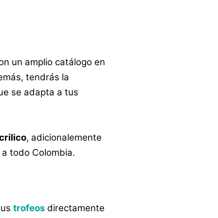
on un amplio catálogo en
emás, tendrás la
que se adapta a tus
crilico
, adicionalemente
y a todo Colombia.
tus
trofeos
directamente