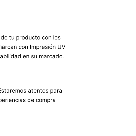
de tu producto con los
arcan con Impresión UV
rabilidad en su marcado.
 Estaremos atentos para
periencias de compra