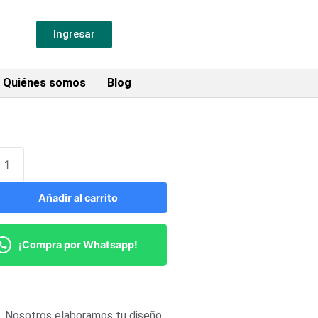
Ingresar
Quiénes somos
Blog
Añadir al carrito
¡Compra por Whatsapp!
Nosotros elaboramos tu diseño