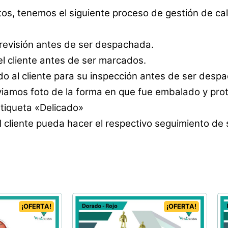
tos, tenemos el siguiente proceso de gestión de cal
 revisión antes de ser despachada.
l cliente antes de ser marcados.
o al cliente para su inspección antes de ser desp
amos foto de la forma en que fue embalado y prot
etiqueta «Delicado»
 cliente pueda hacer el respectivo seguimiento de
¡OFERTA!
¡OFERTA!