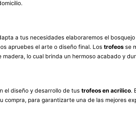
omicilio.
dapta a tus necesidades elaboraremos el bosquejo 
nos apruebes el arte o diseño final. Los
trofeos
se m
de madera, lo cual brinda un hermoso acabado y du
el diseño y desarrollo de tus
trofeos en acrilico
.
u compra, para garantizarte una de las mejores ex