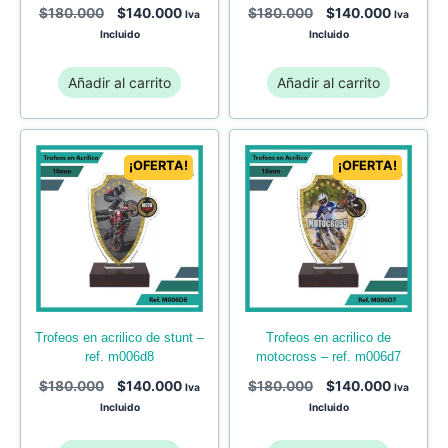
$
180.000
$
140.000
$
180.000
$
140.000
Iva
Iva
Incluido
Incluido
Añadir al carrito
Añadir al carrito
¡OFERTA!
¡OFERTA!
trofeos en acrilico de
trofeos en acrilico de stunt –
motocross – ref. m006d7
ref. m006d8
$
180.000
$
140.000
$
180.000
$
140.000
Iva
Iva
Incluido
Incluido