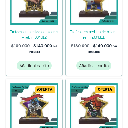
trofeos en acrilico de ajedrez
trofeos en acrilico de billar –
– ref. m004d12
ref. m004d11
$
180.000
$
140.000
$
180.000
$
140.000
Iva
Iva
Incluido
Incluido
Añadir al carrito
Añadir al carrito
¡OFERTA!
¡OFERTA!