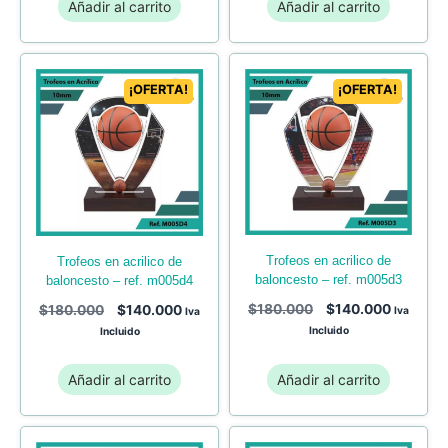
Añadir al carrito
Añadir al carrito
¡OFERTA!
¡OFERTA!
trofeos en acrilico de
trofeos en acrilico de
baloncesto – ref. m005d3
baloncesto – ref. m005d4
$
180.000
$
140.000
$
180.000
$
140.000
Iva
Iva
Incluido
Incluido
Añadir al carrito
Añadir al carrito