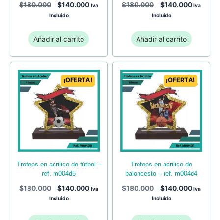
$
180.000
$
140.000
$
180.000
$
140.000
Iva
Iva
Incluido
Incluido
Añadir al carrito
Añadir al carrito
¡OFERTA!
¡OFERTA!
trofeos en acrilico de
trofeos en acrilico de fútbol –
baloncesto – ref. m004d4
ref. m004d5
$
180.000
$
140.000
$
180.000
$
140.000
Iva
Iva
Incluido
Incluido