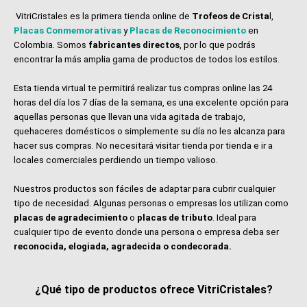
VitriCristales es la primera tienda online de
Trofeos de Crista
l,
Placas Conmemorativas
y
Placas de Reconocimiento
en
Colombia. Somos
fabricantes directos
, por lo que podrás
encontrar la más amplia gama de productos de todos los estilos.
Esta tienda virtual te permitirá realizar tus compras online las 24
horas del día los 7 días de la semana, es una excelente opción para
aquellas personas que llevan una vida agitada de trabajo,
quehaceres domésticos o simplemente su día no les alcanza para
hacer sus compras. No necesitará visitar tienda por tienda e ir a
locales comerciales perdiendo un tiempo valioso.
Nuestros productos son fáciles de adaptar para cubrir cualquier
tipo de necesidad. Algunas personas o empresas los utilizan como
placas de agradecimiento
o
placas de tributo
. Ideal para
cualquier tipo de evento donde una persona o empresa deba ser
reconocida, elogiada, agradecida o condecorada.
¿Qué tipo de productos ofrece VitriCristales?