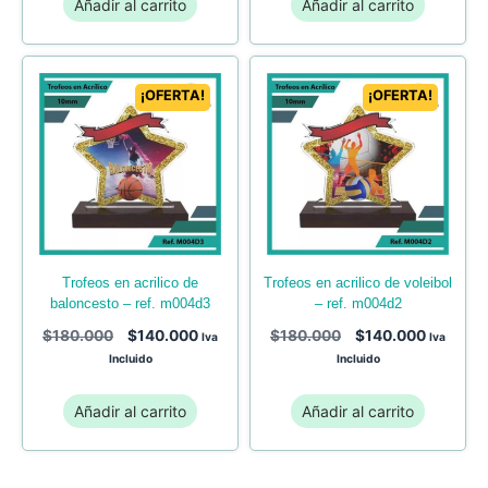
Añadir al carrito
Añadir al carrito
¡OFERTA!
¡OFERTA!
trofeos en acrilico de
trofeos en acrilico de voleibol
baloncesto – ref. m004d3
– ref. m004d2
$
180.000
$
140.000
$
180.000
$
140.000
Iva
Iva
Incluido
Incluido
Añadir al carrito
Añadir al carrito