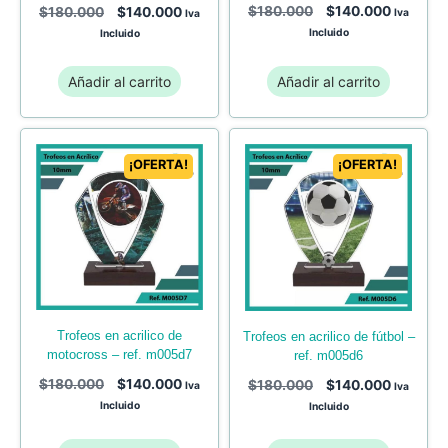
$
180.000
$
140.000
$
180.000
$
140.000
Iva
Iva
Incluido
Incluido
Añadir al carrito
Añadir al carrito
¡OFERTA!
¡OFERTA!
trofeos en acrilico de
trofeos en acrilico de fútbol –
motocross – ref. m005d7
ref. m005d6
$
180.000
$
140.000
$
180.000
$
140.000
Iva
Iva
Incluido
Incluido