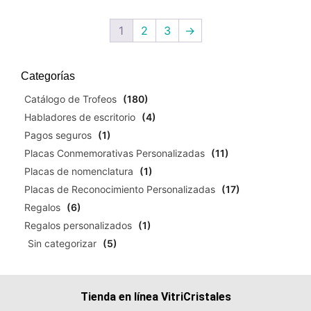
1
2
3
→
Categorías
Catálogo de Trofeos
(180)
Habladores de escritorio
(4)
Pagos seguros
(1)
Placas Conmemorativas Personalizadas
(11)
Placas de nomenclatura
(1)
Placas de Reconocimiento Personalizadas
(17)
Regalos
(6)
Regalos personalizados
(1)
Sin categorizar
(5)
Tienda en línea VitriCristales