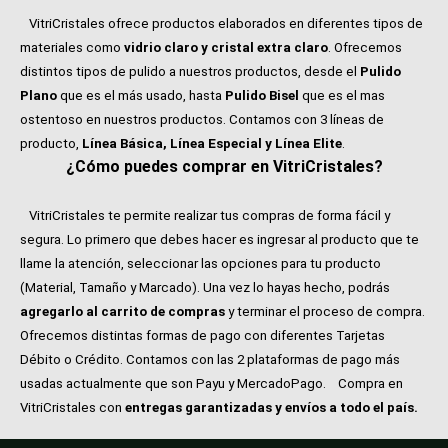
VitriCristales ofrece productos elaborados en diferentes tipos de
materiales como
vidrio claro y cristal extra claro
. Ofrecemos
distintos tipos de pulido a nuestros productos, desde el
Pulido
Plano
que es el más usado, hasta
Pulido Bisel
que es el mas
ostentoso en nuestros productos. Contamos con 3 líneas de
producto,
Línea Básica, Línea Especial y Línea Elite
.
¿Cómo puedes comprar en VitriCristales?
VitriCristales te permite realizar tus compras de forma fácil y
segura. Lo primero que debes hacer es ingresar al producto que te
llame la atención, seleccionar las opciones para tu producto
(Material, Tamaño y Marcado). Una vez lo hayas hecho, podrás
agregarlo al carrito de compras
y terminar el proceso de compra.
Ofrecemos distintas formas de pago con diferentes Tarjetas
Débito o Crédito. Contamos con las 2 plataformas de pago más
usadas actualmente que son Payu y MercadoPago.
Compra en
VitriCristales con
entregas garantizadas y envíos a todo el país.