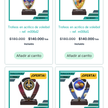
trofeos en acrilico de voleibol
trofeos en acrilico de voleibol
– ref. m006d1
– ref. m006d2
$
180.000
$
140.000
$
180.000
$
140.000
Iva
Iva
Incluido
Incluido
Añadir al carrito
Añadir al carrito
¡OFERTA!
¡OFERTA!