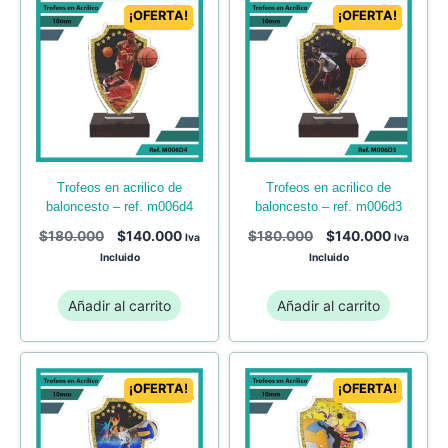
¡OFERTA!
¡OFERTA!
trofeos en acrilico de
trofeos en acrilico de
baloncesto – ref. m006d3
baloncesto – ref. m006d4
$
180.000
$
140.000
$
180.000
$
140.000
Iva
Iva
Incluido
Incluido
Añadir al carrito
Añadir al carrito
¡OFERTA!
¡OFERTA!