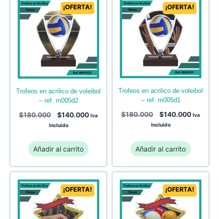
¡OFERTA!
¡OFERTA!
trofeos en acrilico de voleibol
trofeos en acrilico de voleibol
– ref. m005d1
– ref. m005d2
$
180.000
$
140.000
$
180.000
$
140.000
Iva
Iva
Incluido
Incluido
Añadir al carrito
Añadir al carrito
¡OFERTA!
¡OFERTA!