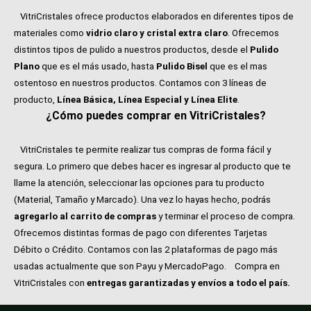
VitriCristales ofrece productos elaborados en diferentes tipos de
materiales como
vidrio claro y cristal extra claro
. Ofrecemos
distintos tipos de pulido a nuestros productos, desde el
Pulido
Plano
que es el más usado, hasta
Pulido Bisel
que es el mas
ostentoso en nuestros productos. Contamos con 3 líneas de
producto,
Línea Básica, Línea Especial y Línea Elite
.
¿Cómo puedes comprar en VitriCristales?
VitriCristales te permite realizar tus compras de forma fácil y
segura. Lo primero que debes hacer es ingresar al producto que te
llame la atención, seleccionar las opciones para tu producto
(Material, Tamaño y Marcado). Una vez lo hayas hecho, podrás
agregarlo al carrito de compras
y terminar el proceso de compra.
Ofrecemos distintas formas de pago con diferentes Tarjetas
Débito o Crédito. Contamos con las 2 plataformas de pago más
usadas actualmente que son Payu y MercadoPago.
Compra en
VitriCristales con
entregas garantizadas y envíos a todo el país.