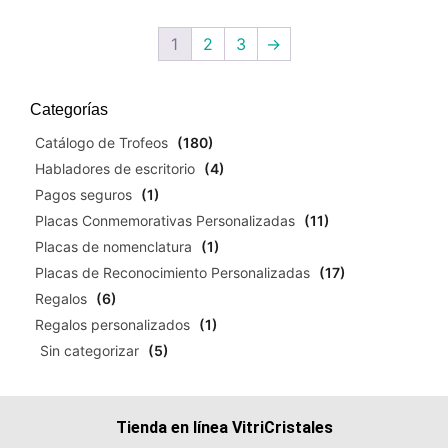
1
2
3
→
Categorías
Catálogo de Trofeos
(180)
Habladores de escritorio
(4)
Pagos seguros
(1)
Placas Conmemorativas Personalizadas
(11)
Placas de nomenclatura
(1)
Placas de Reconocimiento Personalizadas
(17)
Regalos
(6)
Regalos personalizados
(1)
Sin categorizar
(5)
Tienda en línea VitriCristales