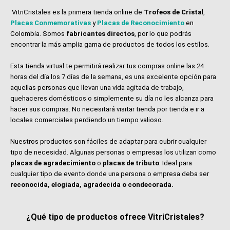
VitriCristales es la primera tienda online de
Trofeos de Crista
l,
Placas Conmemorativas
y
Placas de Reconocimiento
en
Colombia. Somos
fabricantes directos
, por lo que podrás
encontrar la más amplia gama de productos de todos los estilos.
Esta tienda virtual te permitirá realizar tus compras online las 24
horas del día los 7 días de la semana, es una excelente opción para
aquellas personas que llevan una vida agitada de trabajo,
quehaceres domésticos o simplemente su día no les alcanza para
hacer sus compras. No necesitará visitar tienda por tienda e ir a
locales comerciales perdiendo un tiempo valioso.
Nuestros productos son fáciles de adaptar para cubrir cualquier
tipo de necesidad. Algunas personas o empresas los utilizan como
placas de agradecimiento
o
placas de tributo
. Ideal para
cualquier tipo de evento donde una persona o empresa deba ser
reconocida, elogiada, agradecida o condecorada.
¿Qué tipo de productos ofrece VitriCristales?