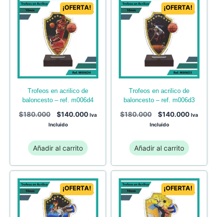
¡OFERTA!
¡OFERTA!
trofeos en acrilico de
trofeos en acrilico de
baloncesto – ref. m006d3
baloncesto – ref. m006d4
$
180.000
$
140.000
$
180.000
$
140.000
Iva
Iva
Incluido
Incluido
Añadir al carrito
Añadir al carrito
¡OFERTA!
¡OFERTA!