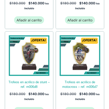
$
180.000
$
140.000
$
180.000
$
140.000
Iva
Iva
Incluido
Incluido
Añadir al carrito
Añadir al carrito
¡OFERTA!
¡OFERTA!
trofeos en acrilico de
trofeos en acrilico de stunt –
motocross – ref. m006d7
ref. m006d8
$
180.000
$
140.000
$
180.000
$
140.000
Iva
Iva
Incluido
Incluido