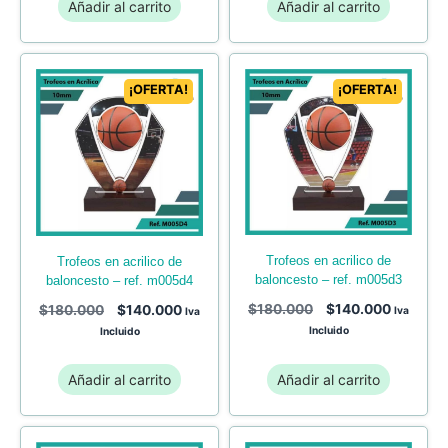
Añadir al carrito
Añadir al carrito
¡OFERTA!
¡OFERTA!
trofeos en acrilico de
trofeos en acrilico de
baloncesto – ref. m005d3
baloncesto – ref. m005d4
$
180.000
$
140.000
$
180.000
$
140.000
Iva
Iva
Incluido
Incluido
Añadir al carrito
Añadir al carrito