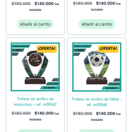
$
180.000
$
140.000
$
180.000
$
140.000
Iva
Iva
Incluido
Incluido
Añadir al carrito
Añadir al carrito
¡OFERTA!
¡OFERTA!
trofeos en acrilico de
trofeos en acrilico de fútbol –
motocross – ref. m005d7
ref. m005d6
$
180.000
$
140.000
$
180.000
$
140.000
Iva
Iva
Incluido
Incluido