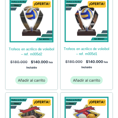
¡OFERTA!
¡OFERTA!
trofeos en acrilico de voleibol
trofeos en acrilico de voleibol
– ref. m005d1
– ref. m005d2
$
180.000
$
140.000
$
180.000
$
140.000
Iva
Iva
Incluido
Incluido
Añadir al carrito
Añadir al carrito
¡OFERTA!
¡OFERTA!