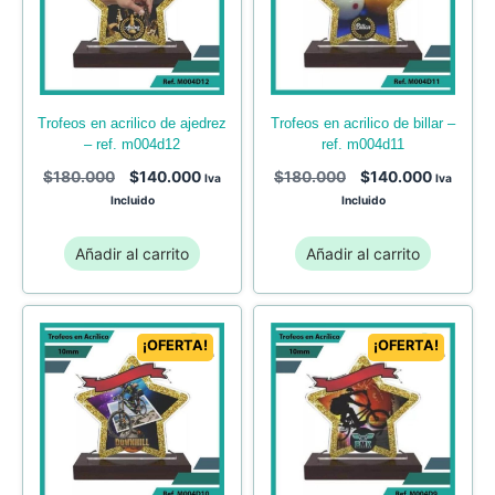
trofeos en acrilico de ajedrez
trofeos en acrilico de billar –
– ref. m004d12
ref. m004d11
$
180.000
$
140.000
$
180.000
$
140.000
Iva
Iva
Incluido
Incluido
Añadir al carrito
Añadir al carrito
¡OFERTA!
¡OFERTA!