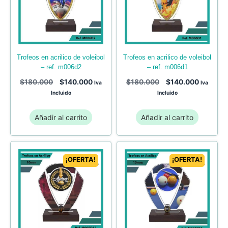
trofeos en acrilico de voleibol
trofeos en acrilico de voleibol
– ref. m006d1
– ref. m006d2
$
180.000
$
140.000
$
180.000
$
140.000
Iva
Iva
Incluido
Incluido
Añadir al carrito
Añadir al carrito
¡OFERTA!
¡OFERTA!