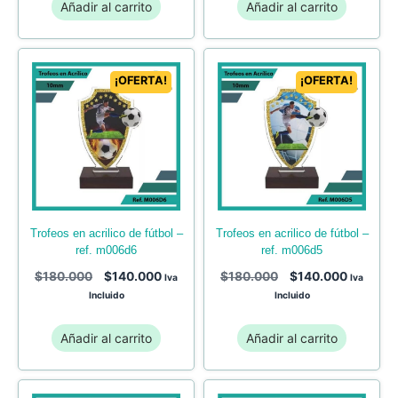
Añadir al carrito
Añadir al carrito
¡OFERTA!
¡OFERTA!
trofeos en acrilico de fútbol –
trofeos en acrilico de fútbol –
ref. m006d6
ref. m006d5
$
180.000
$
140.000
$
180.000
$
140.000
Iva
Iva
Incluido
Incluido
Añadir al carrito
Añadir al carrito