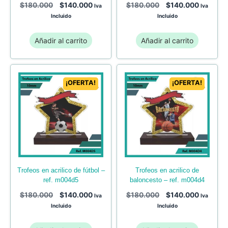
$
180.000
$
140.000
$
180.000
$
140.000
Iva
Iva
Incluido
Incluido
Añadir al carrito
Añadir al carrito
¡OFERTA!
¡OFERTA!
trofeos en acrilico de
trofeos en acrilico de fútbol –
baloncesto – ref. m004d4
ref. m004d5
$
180.000
$
140.000
$
180.000
$
140.000
Iva
Iva
Incluido
Incluido