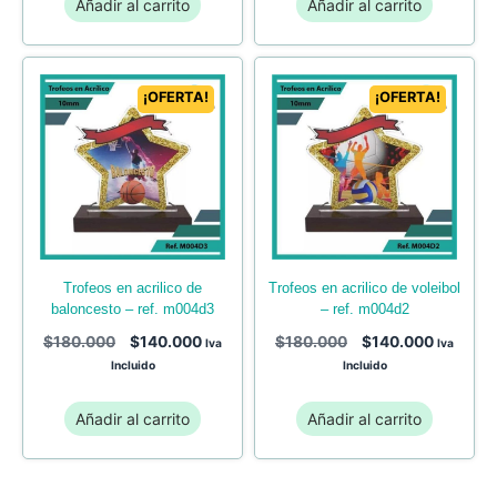
Añadir al carrito
Añadir al carrito
¡OFERTA!
¡OFERTA!
trofeos en acrilico de
trofeos en acrilico de voleibol
baloncesto – ref. m004d3
– ref. m004d2
$
180.000
$
140.000
$
180.000
$
140.000
Iva
Iva
Incluido
Incluido
Añadir al carrito
Añadir al carrito