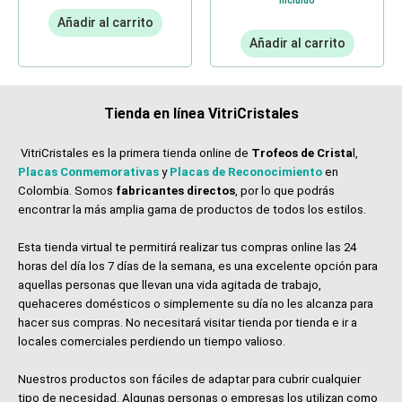
Incluido
Añadir al carrito
Añadir al carrito
Tienda en línea VitriCristales
VitriCristales es la primera tienda online de
Trofeos de Crista
l,
Placas Conmemorativas
y
Placas de Reconocimiento
en
Colombia. Somos
fabricantes directos
, por lo que podrás
encontrar la más amplia gama de productos de todos los estilos.
Esta tienda virtual te permitirá realizar tus compras online las 24
horas del día los 7 días de la semana, es una excelente opción para
aquellas personas que llevan una vida agitada de trabajo,
quehaceres domésticos o simplemente su día no les alcanza para
hacer sus compras. No necesitará visitar tienda por tienda e ir a
locales comerciales perdiendo un tiempo valioso.
Nuestros productos son fáciles de adaptar para cubrir cualquier
tipo de necesidad. Algunas personas o empresas los utilizan como