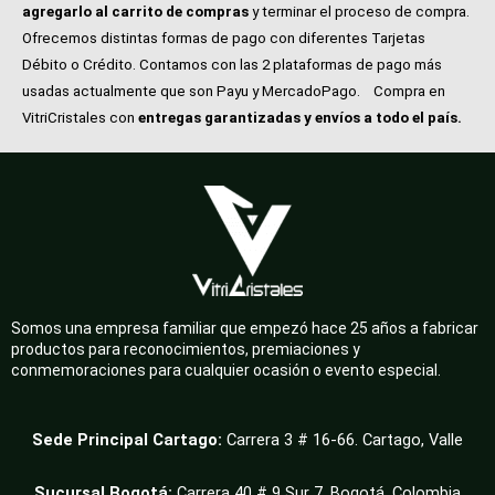
agregarlo al carrito de compras
y terminar el proceso de compra.
Ofrecemos distintas formas de pago con diferentes Tarjetas
Débito o Crédito. Contamos con las 2 plataformas de pago más
usadas actualmente que son Payu y MercadoPago.
Compra en
VitriCristales con
entregas garantizadas y envíos a todo el país.
Somos una empresa familiar que empezó hace 25 años a fabricar
productos para reconocimientos, premiaciones y
conmemoraciones para cualquier ocasión o evento especial.
Sede Principal Cartago:
Carrera 3 # 16-66. Cartago, Valle
Sucursal Bogotá:
Carrera 40 # 9 Sur 7, Bogotá. Colombia