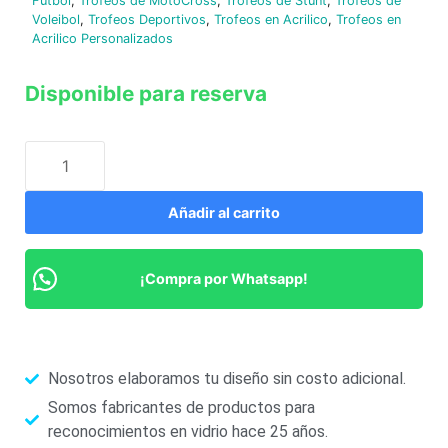
Fútbol
,
Trofeos de MotoCross
,
Trofeos de Stunt
,
Trofeos de
Voleibol
,
Trofeos Deportivos
,
Trofeos en Acrilico
,
Trofeos en
Acrilico Personalizados
Disponible para reserva
Añadir al carrito
¡Compra por Whatsapp!
Nosotros elaboramos tu diseño sin costo adicional.
Somos fabricantes de productos para
reconocimientos en vidrio hace 25 años.