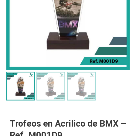
Trofeos en Acrilico de BMX –
Ref. M001D9