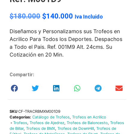
$
180.000
$
140.000
Iva Incluido
Diseñamos y Personalizamos sus Trofeos en
Acrilico Para Todos los Deportes. Despachos
a Todo el Pais. Ref. 001M9 Alt. 24cms. Su
Cotización en 20 Min.
Compartir:
SKU
CF-TRACRBMXM001D9
Categorías:
Catálogo de Trofeos
,
Trofeos en Acrilico
-
Trofeos
,
Trofeos de Ajedrez
,
Trofeos de Baloncesto
,
Trofeos
de Billar
,
Trofeos de BMX
,
Trofeos de DownHill
,
Trofeos de