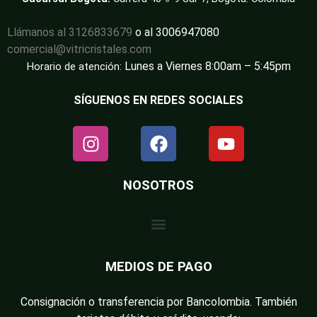
Llámanos al 3126833679
o al 3006947080
comercial@vitricristales.com
Lunes a Viernes 8:00am – 5:45pm
Horario de atención:
SÍGUENOS EN REDES SOCIALES
NOSOTROS
MEDIOS DE PAGO
Consignación o transferencia por Bancolombia. También