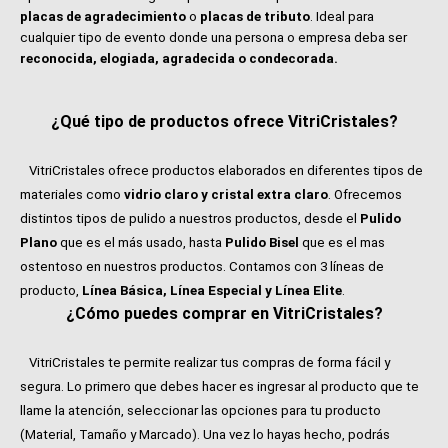
placas de agradecimiento
o
placas de tributo
. Ideal para
cualquier tipo de evento donde una persona o empresa deba ser
reconocida, elogiada, agradecida o condecorada.
¿Qué tipo de productos ofrece VitriCristales?
VitriCristales ofrece productos elaborados en diferentes tipos de
materiales como
vidrio claro y cristal extra claro
. Ofrecemos
distintos tipos de pulido a nuestros productos, desde el
Pulido
Plano
que es el más usado, hasta
Pulido Bisel
que es el mas
ostentoso en nuestros productos. Contamos con 3 líneas de
producto,
Línea Básica, Línea Especial y Línea Elite
.
¿Cómo puedes comprar en VitriCristales?
VitriCristales te permite realizar tus compras de forma fácil y
segura. Lo primero que debes hacer es ingresar al producto que te
llame la atención, seleccionar las opciones para tu producto
(Material, Tamaño y Marcado). Una vez lo hayas hecho, podrás