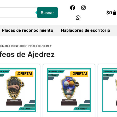
$
0
Buscar
Placas de reconocimiento
Habladores de escritorio
oductos etiquetados “Trofeos de Ajedrez”
feos de Ajedrez
¡OFERTA!
¡OFERTA!