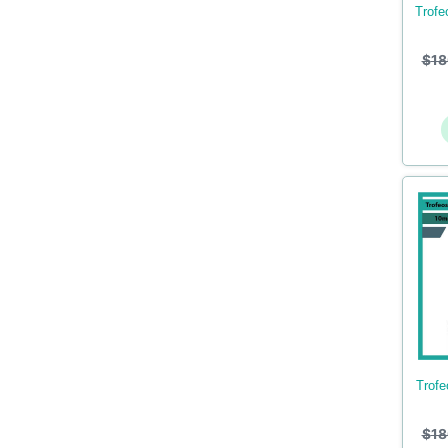
trofeos en acrilico de downhill
$
18
trofeos en acrilico de fútbol –
$
18