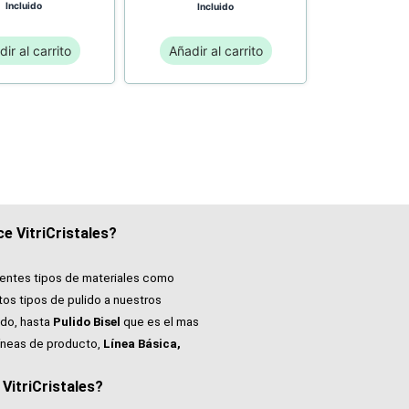
Incluido
Incluido
ir al carrito
Añadir al carrito
e VitriCristales?
rentes tipos de materiales como
tos tipos de pulido a nuestros
do, hasta
Pulido Bisel
que es el mas
íneas de producto,
Línea Básica,
itriCristales?