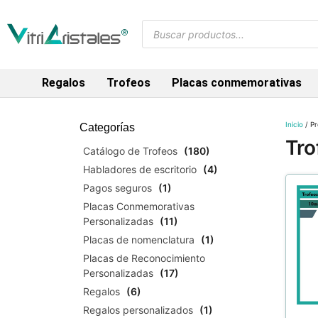
Regalos
Trofeos
Placas conmemorativas
Inicio
/ Pr
Categorías
Tro
Catálogo de Trofeos
(180)
Habladores de escritorio
(4)
Pagos seguros
(1)
Placas Conmemorativas
Personalizadas
(11)
Placas de nomenclatura
(1)
Placas de Reconocimiento
Personalizadas
(17)
Regalos
(6)
Regalos personalizados
(1)