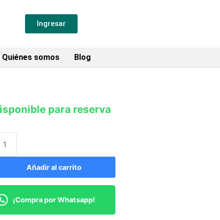
Ingresar
Quiénes somos
Blog
isponible para reserva
Añadir al carrito
¡Compra por Whatsapp!