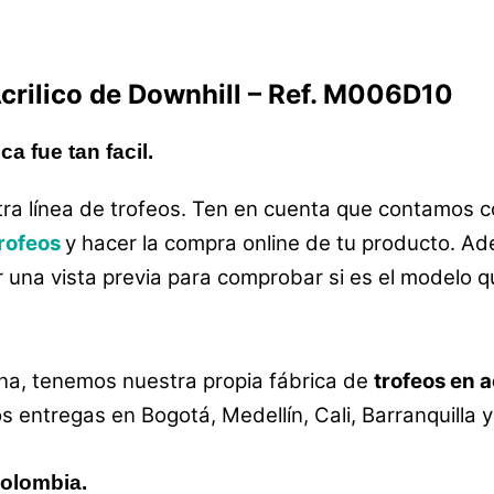
crilico de Downhill
–
Ref. M006D10
a fue tan facil.
ra línea de trofeos. Ten en cuenta que contamos c
rofeos
y hacer la compra online de tu producto. Ad
r una vista previa para comprobar si es el modelo 
a, tenemos nuestra propia fábrica de
trofeos en a
entregas en Bogotá, Medellín, Cali, Barranquilla 
colombia.