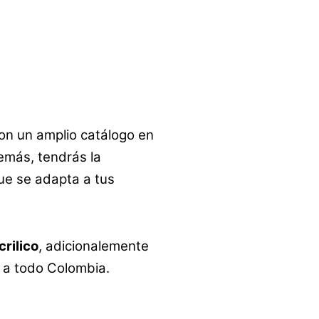
on un amplio catálogo en
emás, tendrás la
que se adapta a tus
crilico
, adicionalemente
y a todo Colombia.