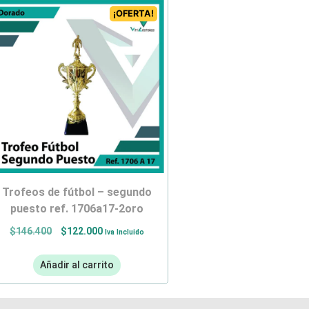
¡OFERTA!
trofeos de fútbol – segundo
puesto ref. 1706a17-2oro
$
146.400
$
122.000
Iva Incluido
Añadir al carrito