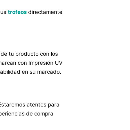
tus
trofeos
directamente
de tu producto con los
arcan con Impresión UV
rabilidad en su marcado.
 Estaremos atentos para
periencias de compra