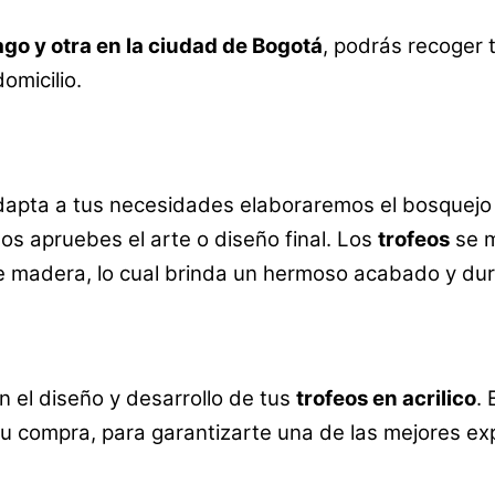
go y otra en la ciudad de Bogotá
, podrás recoger 
omicilio.
dapta a tus necesidades elaboraremos el bosquejo 
nos apruebes el arte o diseño final. Los
trofeos
se m
de madera, lo cual brinda un hermoso acabado y du
el diseño y desarrollo de tus
trofeos en acrilico
.
u compra, para garantizarte una de las mejores ex