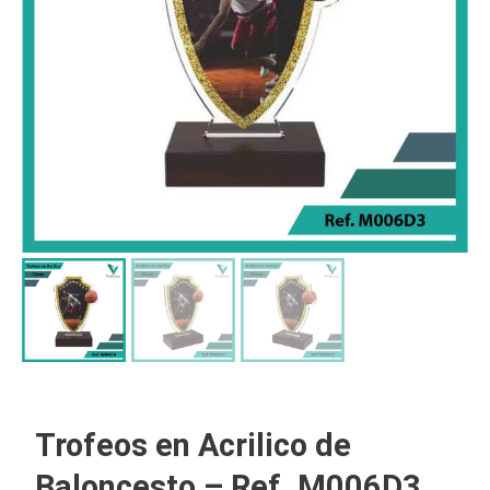
Trofeos en Acrilico de
Baloncesto – Ref. M006D3