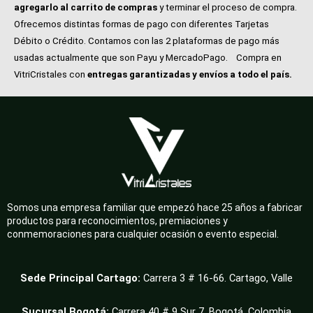
agregarlo al carrito de compras
y terminar el proceso de compra.
Ofrecemos distintas formas de pago con diferentes Tarjetas
Débito o Crédito. Contamos con las 2 plataformas de pago más
usadas actualmente que son Payu y MercadoPago.
Compra en
VitriCristales con
entregas garantizadas y envíos a todo el país.
Somos una empresa familiar que empezó hace 25 años a fabricar
productos para reconocimientos, premiaciones y
conmemoraciones para cualquier ocasión o evento especial.
Sede Principal Cartago:
Carrera 3 # 16-66. Cartago, Valle
Sucursal Bogotá:
Carrera 40 # 9 Sur 7, Bogotá. Colombia