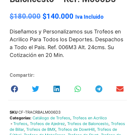
$
180.000
$
140.000
Iva Incluido
Diseñamos y Personalizamos sus Trofeos en
Acrilico Para Todos los Deportes. Despachos
a Todo el Pais. Ref. 006M3 Alt. 24cms. Su
Cotización en 20 Min.
Compartir:
SKU
CF-TRACRBALM006D3
Categorías:
Catálogo de Trofeos
,
Trofeos en Acrilico
-
Trofeos
,
Trofeos de Ajedrez
,
Trofeos de Baloncesto
,
Trofeos
de Billar
,
Trofeos de BMX
,
Trofeos de DownHill
,
Trofeos de