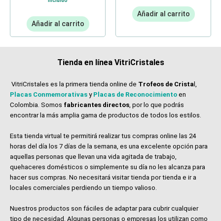
Incluido
Añadir al carrito
Añadir al carrito
Tienda en línea VitriCristales
VitriCristales es la primera tienda online de
Trofeos de Crista
l,
Placas Conmemorativas
y
Placas de Reconocimiento
en
Colombia. Somos
fabricantes directos
, por lo que podrás
encontrar la más amplia gama de productos de todos los estilos.
Esta tienda virtual te permitirá realizar tus compras online las 24
horas del día los 7 días de la semana, es una excelente opción para
aquellas personas que llevan una vida agitada de trabajo,
quehaceres domésticos o simplemente su día no les alcanza para
hacer sus compras. No necesitará visitar tienda por tienda e ir a
locales comerciales perdiendo un tiempo valioso.
Nuestros productos son fáciles de adaptar para cubrir cualquier
tipo de necesidad. Algunas personas o empresas los utilizan como