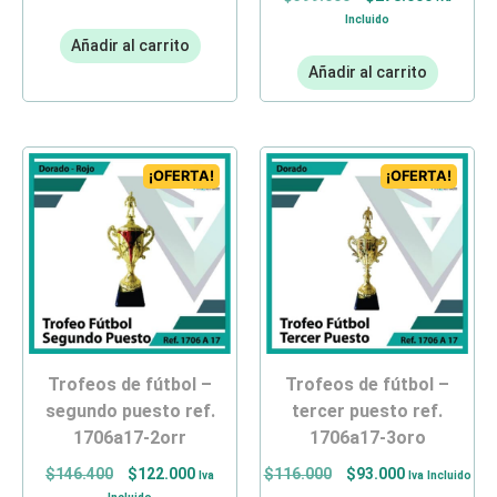
Incluido
Añadir al carrito
Añadir al carrito
¡OFERTA!
¡OFERTA!
trofeos de fútbol –
trofeos de fútbol –
segundo puesto ref.
tercer puesto ref.
1706a17-2orr
1706a17-3oro
$
146.400
$
122.000
$
116.000
$
93.000
Iva
Iva Incluido