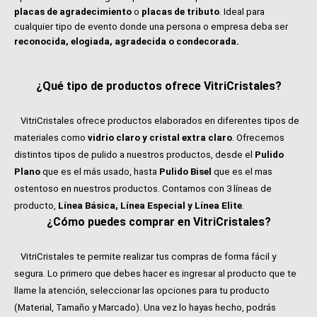
placas de agradecimiento
o
placas de tributo
. Ideal para
cualquier tipo de evento donde una persona o empresa deba ser
reconocida, elogiada, agradecida o condecorada.
¿Qué tipo de productos ofrece VitriCristales?
VitriCristales ofrece productos elaborados en diferentes tipos de
materiales como
vidrio claro y cristal extra claro
. Ofrecemos
distintos tipos de pulido a nuestros productos, desde el
Pulido
Plano
que es el más usado, hasta
Pulido Bisel
que es el mas
ostentoso en nuestros productos. Contamos con 3 líneas de
producto,
Línea Básica, Línea Especial y Línea Elite
.
¿Cómo puedes comprar en VitriCristales?
VitriCristales te permite realizar tus compras de forma fácil y
segura. Lo primero que debes hacer es ingresar al producto que te
llame la atención, seleccionar las opciones para tu producto
(Material, Tamaño y Marcado). Una vez lo hayas hecho, podrás