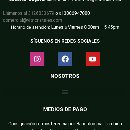
Llámanos al 3126833679
o al 3006947080
comercial@vitricristales.com
Lunes a Viernes 8:00am – 5:45pm
Horario de atención:
SÍGUENOS EN REDES SOCIALES
NOSOTROS
MEDIOS DE PAGO
Consignación o transferencia por Bancolombia. También