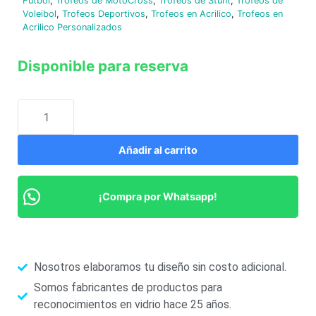
Fútbol
,
Trofeos de MotoCross
,
Trofeos de Stunt
,
Trofeos de
Voleibol
,
Trofeos Deportivos
,
Trofeos en Acrilico
,
Trofeos en
Acrilico Personalizados
Disponible para reserva
Añadir al carrito
¡Compra por Whatsapp!
Nosotros elaboramos tu diseño sin costo adicional.
Somos fabricantes de productos para
reconocimientos en vidrio hace 25 años.