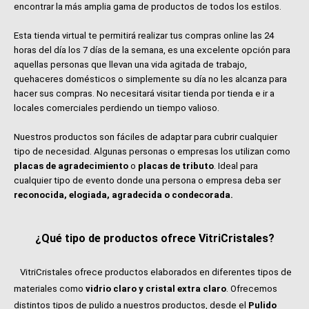
encontrar la más amplia gama de productos de todos los estilos.
Esta tienda virtual te permitirá realizar tus compras online las 24
horas del día los 7 días de la semana, es una excelente opción para
aquellas personas que llevan una vida agitada de trabajo,
quehaceres domésticos o simplemente su día no les alcanza para
hacer sus compras. No necesitará visitar tienda por tienda e ir a
locales comerciales perdiendo un tiempo valioso.
Nuestros productos son fáciles de adaptar para cubrir cualquier
tipo de necesidad. Algunas personas o empresas los utilizan como
placas de agradecimiento
o
placas de tributo
. Ideal para
cualquier tipo de evento donde una persona o empresa deba ser
reconocida, elogiada, agradecida o condecorada.
¿Qué tipo de productos ofrece VitriCristales?
VitriCristales ofrece productos elaborados en diferentes tipos de
materiales como
vidrio claro y cristal extra claro
. Ofrecemos
distintos tipos de pulido a nuestros productos, desde el
Pulido