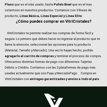
Plano
que es el más usado, hasta
Pulido Bisel
que es el mas
ostentoso en nuestros productos. Contamos con 3 líneas de
producto,
Línea Básica, Línea Especial y Línea Elite
.
¿Cómo puedes comprar en VitriCristales?
VitriCristales te permite realizar tus compras de forma fácil y
segura. Lo primero que debes hacer es ingresar al producto que te
llame la atención, seleccionar las opciones para tu producto
(Material, Tamaño y Marcado). Una vez lo hayas hecho, podrás
agregarlo al carrito de compras
y terminar el proceso de compra.
Ofrecemos distintas formas de pago con diferentes Tarjetas
Débito o Crédito. Contamos con las 2 plataformas de pago más
usadas actualmente que son Payu y MercadoPago.
Compra en
VitriCristales con
entregas garantizadas y envíos a todo el país.