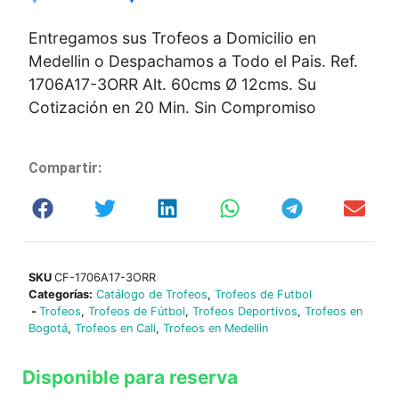
Entregamos sus Trofeos a Domicilio en
Medellin o Despachamos a Todo el Pais. Ref.
1706A17-3ORR Alt. 60cms Ø 12cms. Su
Cotización en 20 Min. Sin Compromiso
Compartir:
SKU
CF-1706A17-3ORR
Categorías:
Catálogo de Trofeos
,
Trofeos de Futbol
-
Trofeos
,
Trofeos de Fútbol
,
Trofeos Deportivos
,
Trofeos en
Bogotá
,
Trofeos en Cali
,
Trofeos en Medellin
Disponible para reserva