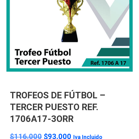
TROFEOS DE FÚTBOL –
TERCER PUESTO REF.
1706A17-3ORR
$
116.000
$
93.000
Iva Incluido