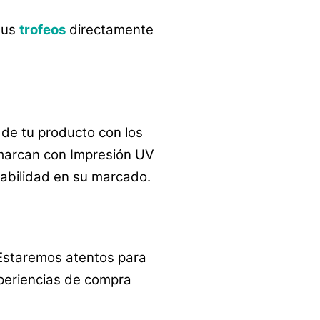
tus
trofeos
directamente
de tu producto con los
arcan con Impresión UV
rabilidad en su marcado.
 Estaremos atentos para
periencias de compra