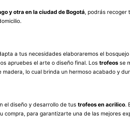
go y otra en la ciudad de Bogotá
, podrás recoger 
omicilio.
dapta a tus necesidades elaboraremos el bosquejo 
nos apruebes el arte o diseño final. Los
trofeos
se m
de madera, lo cual brinda un hermoso acabado y du
el diseño y desarrollo de tus
trofeos en acrilico
.
u compra, para garantizarte una de las mejores ex