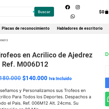
$
0
Buscar
Placas de reconocimiento
Habladores de escritorio
M006D12
rofeos en Acrilico de Ajedrez
D
 Ref. M006D12
180.000
$
140.000
Iva Incluido
iseñamos y Personalizamos sus Trofeos en
crilico Para Todos los Deportes. Despachos a
do el Pais. Ref. 006M12 Alt. 24cms. Su