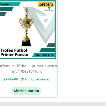
¡OFERTA!
ref. 1706a17-1oro
$
171.600
$
143.000
Iva Incluido
Añadir al carrito