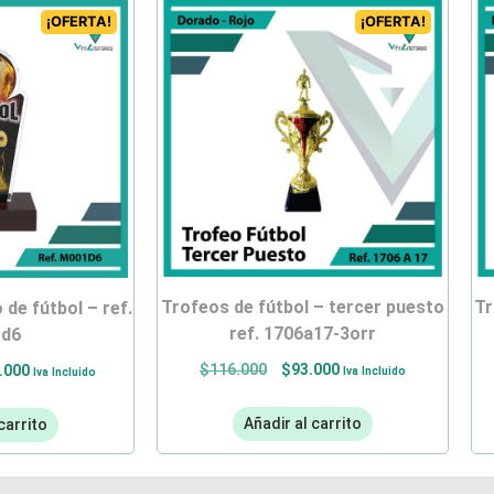
¡OFERTA!
¡OFERTA!
trofeos de fútbol – tercer puesto
trofeos de fútbol – primer puesto
ref. 1706a17-3orr
d6
$
116.000
$
93.000
.000
Iva Incluido
Iva Incluido
Añadir al carrito
carrito