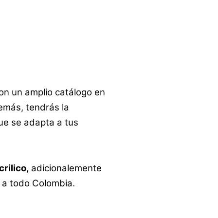
on un amplio catálogo en
emás, tendrás la
que se adapta a tus
crilico
, adicionalemente
y a todo Colombia.