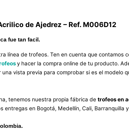
Acrilico de Ajedrez
–
Ref. M006D12
a fue tan facil.
ra línea de trofeos. Ten en cuenta que contamos c
rofeos
y hacer la compra online de tu producto. Ad
r una vista previa para comprobar si es el modelo 
a, tenemos nuestra propia fábrica de
trofeos en a
entregas en Bogotá, Medellín, Cali, Barranquilla 
colombia.