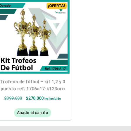
¡OFERTA!
trofeos de fútbol – kit 1,2 y 3
puesto ref. 1706a17-k123oro
$
399.600
$
278.000
Iva Incluido
Añadir al carrito