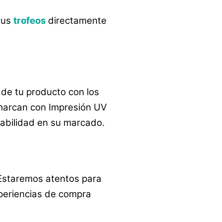
tus
trofeos
directamente
de tu producto con los
arcan con Impresión UV
rabilidad en su marcado.
 Estaremos atentos para
periencias de compra