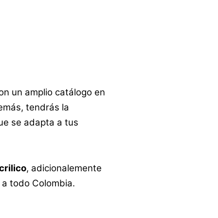
on un amplio catálogo en
emás, tendrás la
que se adapta a tus
crilico
, adicionalemente
y a todo Colombia.