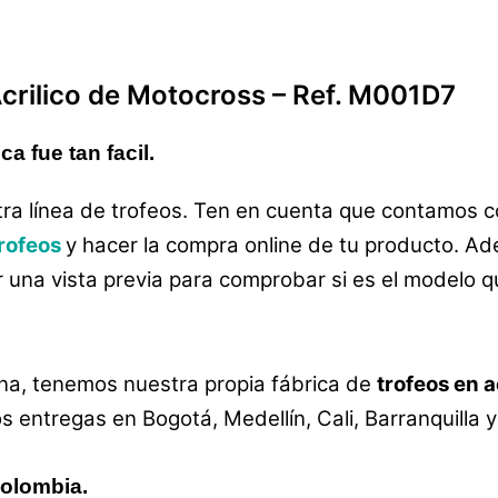
crilico de Motocross
–
Ref. M001D7
a fue tan facil.
ra línea de trofeos. Ten en cuenta que contamos c
rofeos
y hacer la compra online de tu producto. Ad
r una vista previa para comprobar si es el modelo 
a, tenemos nuestra propia fábrica de
trofeos en a
entregas en Bogotá, Medellín, Cali, Barranquilla 
colombia.