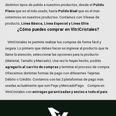
distintos tipos de pulido a nuestros productos, desde el
Pulido
Plano
que es el más usado, hasta
Pulido Bisel
que es el mas
ostentoso en nuestros productos. Contamos con 3 líneas de
producto,
Línea Básica, Línea Especial y Línea Elite
.
¿Cómo puedes comprar en VitriCristales?
VitriCristales te permite realizar tus compras de forma fácil y
segura. Lo primero que debes hacer es ingresar al producto que te
llame la atención, seleccionar las opciones para tu producto
(Material, Tamaño y Marcado). Una vez lo hayas hecho, podrás
agregarlo al carrito de compras
y terminar el proceso de compra.
Ofrecemos distintas formas de pago con diferentes Tarjetas
Débito o Crédito. Contamos con las 2 plataformas de pago más
usadas actualmente que son Payu y MercadoPago.
Compra en
VitriCristales con
entregas garantizadas y envíos a todo el país.