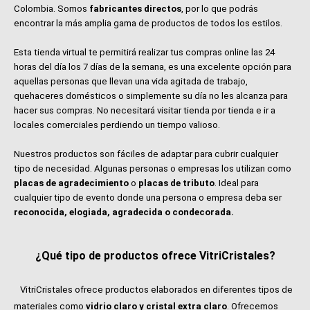
Colombia. Somos
fabricantes directos
, por lo que podrás
encontrar la más amplia gama de productos de todos los estilos.
Esta tienda virtual te permitirá realizar tus compras online las 24
horas del día los 7 días de la semana, es una excelente opción para
aquellas personas que llevan una vida agitada de trabajo,
quehaceres domésticos o simplemente su día no les alcanza para
hacer sus compras. No necesitará visitar tienda por tienda e ir a
locales comerciales perdiendo un tiempo valioso.
Nuestros productos son fáciles de adaptar para cubrir cualquier
tipo de necesidad. Algunas personas o empresas los utilizan como
placas de agradecimiento
o
placas de tributo
. Ideal para
cualquier tipo de evento donde una persona o empresa deba ser
reconocida, elogiada, agradecida o condecorada.
¿Qué tipo de productos ofrece VitriCristales?
VitriCristales ofrece productos elaborados en diferentes tipos de
materiales como
vidrio claro y cristal extra claro
. Ofrecemos