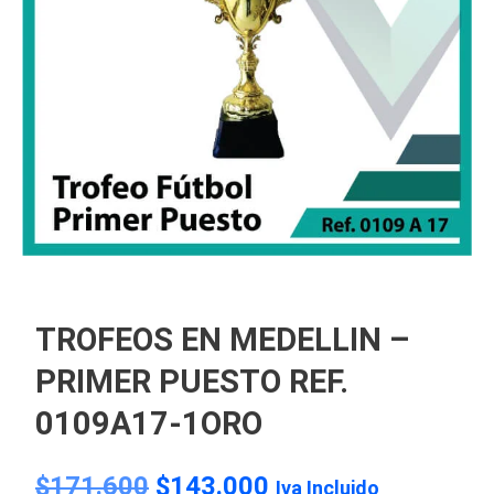
TROFEOS EN MEDELLIN –
PRIMER PUESTO REF.
0109A17-1ORO
$
171.600
$
143.000
Iva Incluido