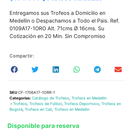
Entregamos sus Trofeos a Domicilio en
Medellin o Despachamos a Todo el Pais. Ref.
0109A17-1ORO Alt. 71cms Ø 16cms. Su
Cotización en 20 Min. Sin Compromiso
Compartir:
SKU
CF-1706A17-1ORR-1
Categorías:
Catálogo de Trofeos
,
Trofeos en Medellin
-
Trofeos
,
Trofeos de Fútbol
,
Trofeos Deportivos
,
Trofeos en
Bogotá
,
Trofeos en Cali
,
Trofeos en Medellin
Disponible para reserva