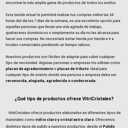
encontrar la más amplia gama de productos de todos los estilos.
Esta tienda virtual te permitirá realizar tus compras online las 24
horas del día los 7 días de la semana, es una excelente opción para
aquellas personas que llevan una vida agitada de trabajo,
quehaceres domésticos o simplemente su día no les alcanza para
hacer sus compras. No necesitará visitar tienda por tienda e ir a
locales comerciales perdiendo un tiempo valioso.
Nuestros productos son fáciles de adaptar para cubrir cualquier
tipo de necesidad. Algunas personas o empresas los utilizan como
placas de agradecimiento
o
placas de tributo
. Ideal para
cualquier tipo de evento donde una persona o empresa deba ser
reconocida, elogiada, agradecida o condecorada.
¿Qué tipo de productos ofrece VitriCristales?
VitriCristales ofrece productos elaborados en diferentes tipos de
materiales como
vidrio claro y cristal extra claro
. Ofrecemos
distintos tipos de pulido a nuestros productos, desde el
Pulido