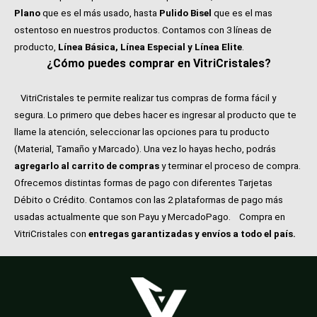
Plano
que es el más usado, hasta
Pulido Bisel
que es el mas
ostentoso en nuestros productos. Contamos con 3 líneas de
producto,
Línea Básica, Línea Especial y Línea Elite
.
¿Cómo puedes comprar en VitriCristales?
VitriCristales te permite realizar tus compras de forma fácil y
segura. Lo primero que debes hacer es ingresar al producto que te
llame la atención, seleccionar las opciones para tu producto
(Material, Tamaño y Marcado). Una vez lo hayas hecho, podrás
agregarlo al carrito de compras
y terminar el proceso de compra.
Ofrecemos distintas formas de pago con diferentes Tarjetas
Débito o Crédito. Contamos con las 2 plataformas de pago más
usadas actualmente que son Payu y MercadoPago.
Compra en
VitriCristales con
entregas garantizadas y envíos a todo el país.