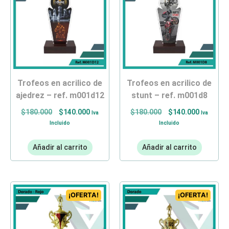
trofeos en acrilico de
trofeos en acrilico de
ajedrez – ref. m001d12
stunt – ref. m001d8
$
180.000
$
140.000
$
180.000
$
140.000
Iva
Iva
Incluido
Incluido
Añadir al carrito
Añadir al carrito
¡OFERTA!
¡OFERTA!