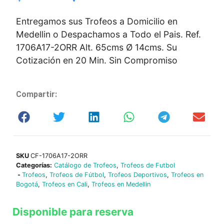
Entregamos sus Trofeos a Domicilio en
Medellin o Despachamos a Todo el Pais. Ref.
1706A17-2ORR Alt. 65cms Ø 14cms. Su
Cotización en 20 Min. Sin Compromiso
Compartir:
SKU
CF-1706A17-2ORR
Categorías:
Catálogo de Trofeos
,
Trofeos de Futbol
-
Trofeos
,
Trofeos de Fútbol
,
Trofeos Deportivos
,
Trofeos en
Bogotá
,
Trofeos en Cali
,
Trofeos en Medellin
Disponible para reserva