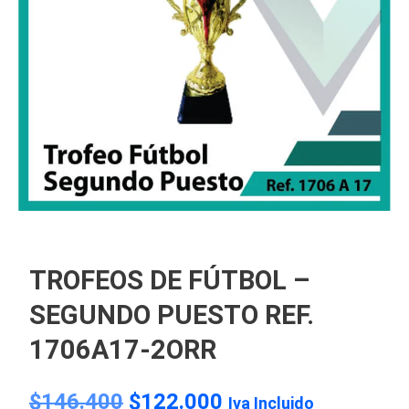
TROFEOS DE FÚTBOL –
SEGUNDO PUESTO REF.
1706A17-2ORR
$
146.400
$
122.000
Iva Incluido