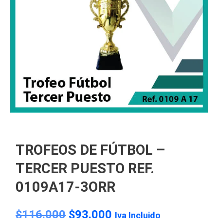
TROFEOS DE FÚTBOL –
TERCER PUESTO REF.
0109A17-3ORR
$
116.000
$
93.000
Iva Incluido