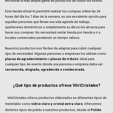
encontrar la más amplia gama de productos de todos los estilos.
Esta tienda virtual te permitirá realizar tus compras online las 24
horas del día los 7 días de la semana, es una excelente opción para
aquellas personas que llevan una vida agitada de trabajo,
quehaceres domésticos o simplemente su día no les alcanza para
hacer sus compras. No necesitará visitar tienda por tienda e ir a
locales comerciales perdiendo un tiempo valioso.
Nuestros productos son fáciles de adaptar para cubrir cualquier
tipo de necesidad. Algunas personas o empresas los utilizan como
placas de agradecimiento
o
placas de tributo
. Ideal para
cualquier tipo de evento donde una persona o empresa deba ser
reconocida, elogiada, agradecida o condecorada.
¿Qué tipo de productos ofrece VitriCristales?
VitriCristales ofrece productos elaborados en diferentes tipos de
materiales como
vidrio claro y cristal extra claro
. Ofrecemos
distintos tipos de pulido a nuestros productos, desde el
Pulido