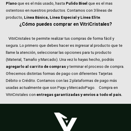
Plano
que es el más usado, hasta
Pulido Bisel
que es el mas
ostentoso en nuestros productos. Contamos con 3 líneas de
producto,
Línea Básica, Línea Especial y Línea Elite
.
¿Cómo puedes comprar en VitriCristales?
VitriCristales te permite realizar tus compras de forma fácil y
segura. Lo primero que debes hacer es ingresar al producto que te
llame la atención, seleccionar las opciones para tu producto
(Material, Tamaño y Marcado). Una vez lo hayas hecho, podrás
agregarlo al carrito de compras
y terminar el proceso de compra.
Ofrecemos distintas formas de pago con diferentes Tarjetas
Débito o Crédito. Contamos con las 2 plataformas de pago más
usadas actualmente que son Payu y MercadoPago.
Compra en
VitriCristales con
entregas garantizadas y envíos a todo el país.