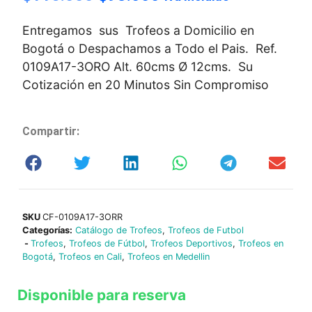
Entregamos sus Trofeos a Domicilio en
Bogotá o Despachamos a Todo el Pais. Ref.
0109A17-3ORO Alt. 60cms Ø 12cms. Su
Cotización en 20 Minutos Sin Compromiso
Compartir:
SKU
CF-0109A17-3ORR
Categorías:
Catálogo de Trofeos
,
Trofeos de Futbol
-
Trofeos
,
Trofeos de Fútbol
,
Trofeos Deportivos
,
Trofeos en
Bogotá
,
Trofeos en Cali
,
Trofeos en Medellin
Disponible para reserva