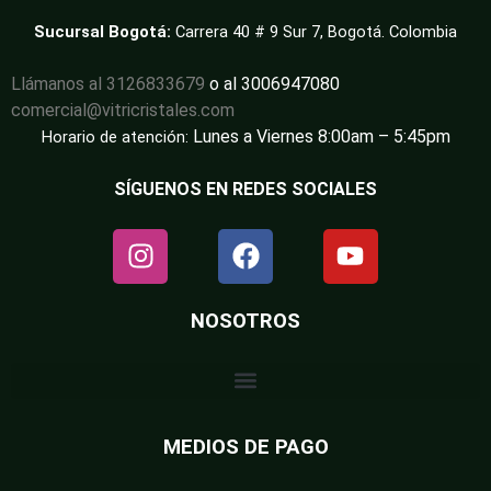
Sucursal Bogotá:
Carrera 40 # 9 Sur 7, Bogotá. Colombia
Llámanos al 3126833679
o al 3006947080
comercial@vitricristales.com
Lunes a Viernes 8:00am – 5:45pm
Horario de atención:
SÍGUENOS EN REDES SOCIALES
NOSOTROS
MEDIOS DE PAGO