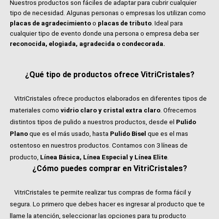
Nuestros productos son fáciles de adaptar para cubrir cualquier
tipo de necesidad. Algunas personas o empresas los utilizan como
placas de agradecimiento
o
placas de tributo
. Ideal para
cualquier tipo de evento donde una persona o empresa deba ser
reconocida, elogiada, agradecida o condecorada.
¿Qué tipo de productos ofrece VitriCristales?
VitriCristales ofrece productos elaborados en diferentes tipos de
materiales como
vidrio claro y cristal extra claro
. Ofrecemos
distintos tipos de pulido a nuestros productos, desde el
Pulido
Plano
que es el más usado, hasta
Pulido Bisel
que es el mas
ostentoso en nuestros productos. Contamos con 3 líneas de
producto,
Línea Básica, Línea Especial y Línea Elite
.
¿Cómo puedes comprar en VitriCristales?
VitriCristales te permite realizar tus compras de forma fácil y
segura. Lo primero que debes hacer es ingresar al producto que te
llame la atención, seleccionar las opciones para tu producto