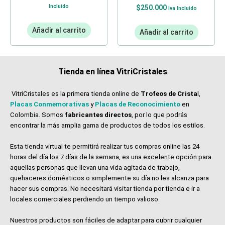
Incluido
$
250.000
Iva Incluido
Añadir al carrito
Añadir al carrito
Tienda en línea VitriCristales
VitriCristales es la primera tienda online de
Trofeos de Crista
l,
Placas Conmemorativas
y
Placas de Reconocimiento
en
Colombia. Somos
fabricantes directos
, por lo que podrás
encontrar la más amplia gama de productos de todos los estilos.
Esta tienda virtual te permitirá realizar tus compras online las 24
horas del día los 7 días de la semana, es una excelente opción para
aquellas personas que llevan una vida agitada de trabajo,
quehaceres domésticos o simplemente su día no les alcanza para
hacer sus compras. No necesitará visitar tienda por tienda e ir a
locales comerciales perdiendo un tiempo valioso.
Nuestros productos son fáciles de adaptar para cubrir cualquier