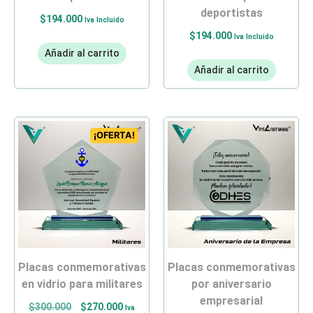
deportistas
$
194.000
Iva Incluido
$
194.000
Iva Incluido
Añadir al carrito
Añadir al carrito
¡OFERTA!
placas conmemorativas
placas conmemorativas
en vidrio para militares
por aniversario
empresarial
$
300.000
$
270.000
Iva