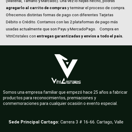
(Material, Tamaño y Marcado). Una vez lo hayas hecho, podrás
agregarlo al carrito de compras
y terminar el proceso de compra.
Ofrecemos distintas formas de pago con diferentes Tarjetas
Débito o Crédito. Contamos con las 2 plataformas de pago más
usadas actualmente que son Payu y MercadoPago.
Compra en
VitriCristales con
entregas garantizadas y envíos a todo el país.
Somos una empresa familiar que empezó hace 25 años a fabricar
productos para reconocimientos, premiaciones y
conmemoraciones para cualquier ocasión o evento especial.
Sede Principal Cartago:
Carrera 3 # 16-66. Cartago, Valle