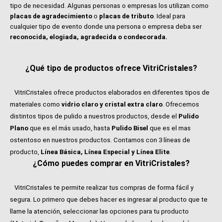
tipo de necesidad. Algunas personas o empresas los utilizan como
placas de agradecimiento
o
placas de tributo
. Ideal para
cualquier tipo de evento donde una persona o empresa deba ser
reconocida, elogiada, agradecida o condecorada.
¿Qué tipo de productos ofrece VitriCristales?
VitriCristales ofrece productos elaborados en diferentes tipos de
materiales como
vidrio claro y cristal extra claro
. Ofrecemos
distintos tipos de pulido a nuestros productos, desde el
Pulido
Plano
que es el más usado, hasta
Pulido Bisel
que es el mas
ostentoso en nuestros productos. Contamos con 3 líneas de
producto,
Línea Básica, Línea Especial y Línea Elite
.
¿Cómo puedes comprar en VitriCristales?
VitriCristales te permite realizar tus compras de forma fácil y
segura. Lo primero que debes hacer es ingresar al producto que te
llame la atención, seleccionar las opciones para tu producto