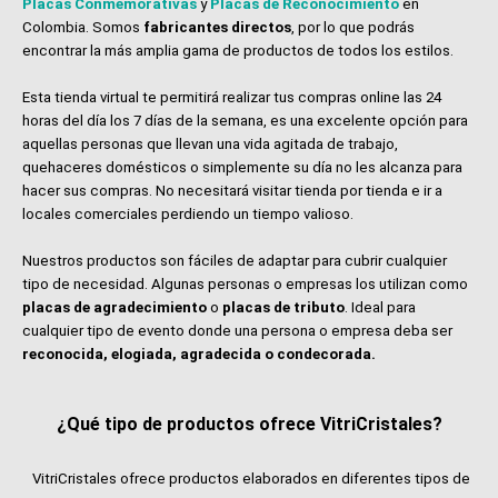
Placas Conmemorativas
y
Placas de Reconocimiento
en
Colombia. Somos
fabricantes directos
, por lo que podrás
encontrar la más amplia gama de productos de todos los estilos.
Esta tienda virtual te permitirá realizar tus compras online las 24
horas del día los 7 días de la semana, es una excelente opción para
aquellas personas que llevan una vida agitada de trabajo,
quehaceres domésticos o simplemente su día no les alcanza para
hacer sus compras. No necesitará visitar tienda por tienda e ir a
locales comerciales perdiendo un tiempo valioso.
Nuestros productos son fáciles de adaptar para cubrir cualquier
tipo de necesidad. Algunas personas o empresas los utilizan como
placas de agradecimiento
o
placas de tributo
. Ideal para
cualquier tipo de evento donde una persona o empresa deba ser
reconocida, elogiada, agradecida o condecorada.
¿Qué tipo de productos ofrece VitriCristales?
VitriCristales ofrece productos elaborados en diferentes tipos de