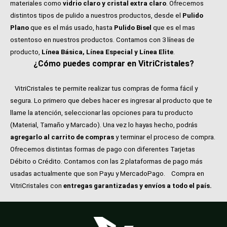
materiales como
vidrio claro y cristal extra claro
. Ofrecemos
distintos tipos de pulido a nuestros productos, desde el
Pulido
Plano
que es el más usado, hasta
Pulido Bisel
que es el mas
ostentoso en nuestros productos. Contamos con 3 líneas de
producto,
Línea Básica, Línea Especial y Línea Elite
.
¿Cómo puedes comprar en VitriCristales?
VitriCristales te permite realizar tus compras de forma fácil y
segura. Lo primero que debes hacer es ingresar al producto que te
llame la atención, seleccionar las opciones para tu producto
(Material, Tamaño y Marcado). Una vez lo hayas hecho, podrás
agregarlo al carrito de compras
y terminar el proceso de compra.
Ofrecemos distintas formas de pago con diferentes Tarjetas
Débito o Crédito. Contamos con las 2 plataformas de pago más
usadas actualmente que son Payu y MercadoPago.
Compra en
VitriCristales con
entregas garantizadas y envíos a todo el país.