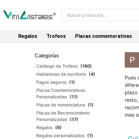
Regalos
Trofeos
Placas conmemorativas
Categorías
Catálogo de Trofeos
(180)
Habladores de escritorio
(4)
Pues q
Pagos seguros
(1)
difer
Placas Conmemorativas
plazo
Personalizadas
(11)
resto
Placas de nomenclatura
(1)
recom
Placas de Reconocimiento
mes s
Personalizadas
(17)
Regalos
(6)
Regalos personalizados
(1)
Guí