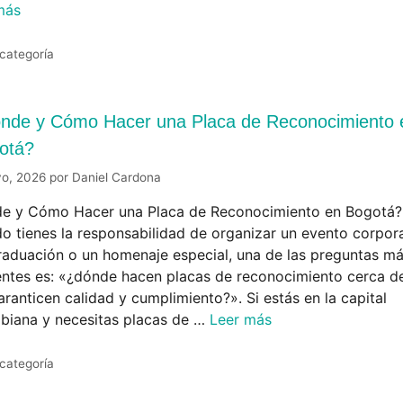
más
 categoría
nde y Cómo Hacer una Placa de Reconocimiento 
otá?
yo, 2026
por
Daniel Cardona
e y Cómo Hacer una Placa de Reconocimiento en Bogotá?
o tienes la responsabilidad de organizar un evento corpora
raduación o un homenaje especial, una de las preguntas m
entes es: «¿dónde hacen placas de reconocimiento cerca d
ranticen calidad y cumplimiento?». Si estás en la capital
biana y necesitas placas de …
Leer más
 categoría