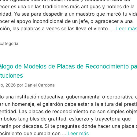
ecer es una de las tradiciones más antiguas y nobles de la
idad. Ya sea para despedir a un maestro que marcó tu vid
ocer el apoyo incondicional de un jefe, o agradecer a una
ución, las palabras a veces se las lleva el viento. …
Leer má
 categoría
álogo de Modelos de Placas de Reconocimiento pa
ituciones
yo, 2026
por
Daniel Cardona
o una institución educativa, gubernamental o corporativa 
r un homenaje, el galardón debe estar a la altura del prest
 entidad. Las placas de reconocimiento no son simples obje
mbolos tangibles de gratitud, esfuerzo y trayectoria que
rarán por décadas. Si te preguntas dónde hacer una placa 
ocimiento que cumpla con …
Leer más