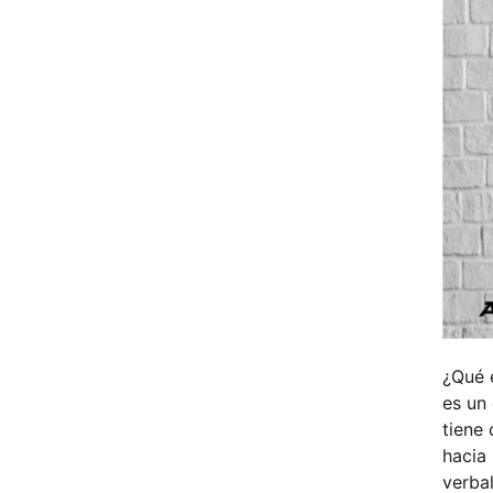
¿Qué 
es un
tiene
hacia 
verba