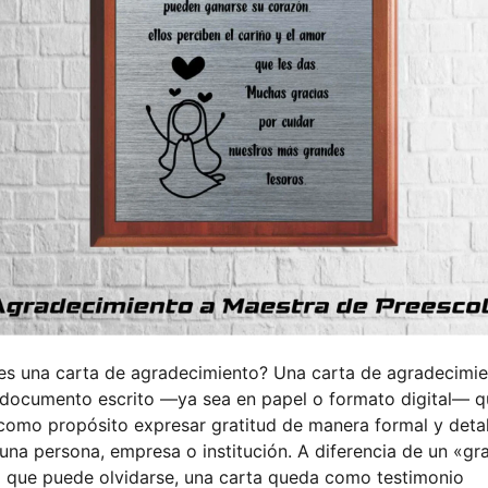
es una carta de agradecimiento? Una carta de agradecimi
 documento escrito —ya sea en papel o formato digital— q
 como propósito expresar gratitud de manera formal y deta
una persona, empresa o institución. A diferencia de un «gr
l que puede olvidarse, una carta queda como testimonio