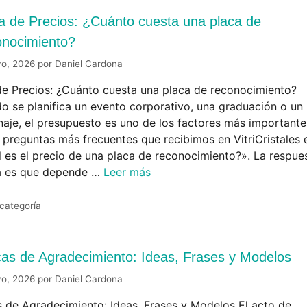
a de Precios: ¿Cuánto cuesta una placa de
onocimiento?
yo, 2026
por
Daniel Cardona
de Precios: ¿Cuánto cuesta una placa de reconocimiento?
o se planifica un evento corporativo, una graduación o un
aje, el presupuesto es uno de los factores más importante
 preguntas más frecuentes que recibimos en VitriCristales 
l es el precio de una placa de reconocimiento?». La respue
a es que depende …
Leer más
 categoría
cas de Agradecimiento: Ideas, Frases y Modelos
yo, 2026
por
Daniel Cardona
s de Agradecimiento: Ideas, Frases y Modelos El acto de