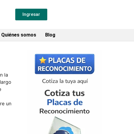
Ingresar
Quiénes somos
Blog
n la
largo
e
re un