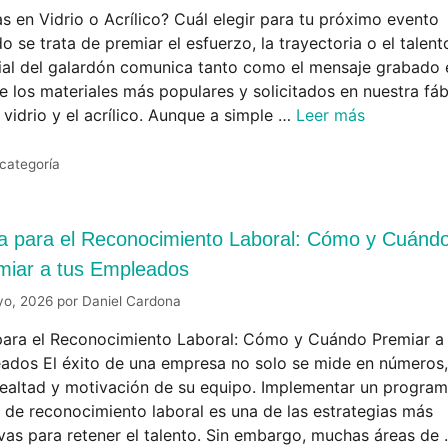
s en Vidrio o Acrílico? Cuál elegir para tu próximo evento
 se trata de premiar el esfuerzo, la trayectoria o el talento
ial del galardón comunica tanto como el mensaje grabado e
e los materiales más populares y solicitados en nuestra fáb
 vidrio y el acrílico. Aunque a simple …
Leer más
 categoría
a para el Reconocimiento Laboral: Cómo y Cuánd
miar a tus Empleados
yo, 2026
por
Daniel Cardona
para el Reconocimiento Laboral: Cómo y Cuándo Premiar a 
ados El éxito de una empresa no solo se mide en números,
 lealtad y motivación de su equipo. Implementar un progra
o de reconocimiento laboral es una de las estrategias más
ivas para retener el talento. Sin embargo, muchas áreas de