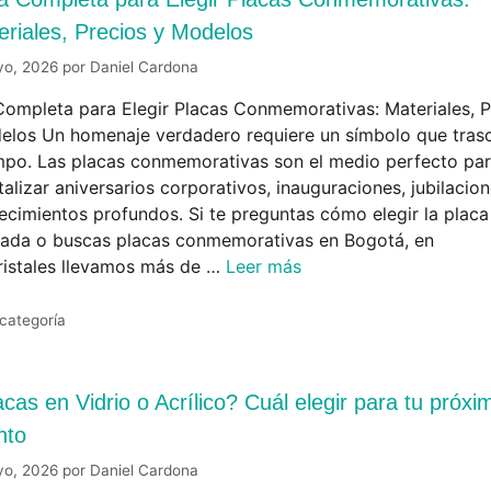
eriales, Precios y Modelos
yo, 2026
por
Daniel Cardona
Completa para Elegir Placas Conmemorativas: Materiales, P
elos Un homenaje verdadero requiere un símbolo que tras
empo. Las placas conmemorativas son el medio perfecto pa
alizar aniversarios corporativos, inauguraciones, jubilacio
ecimientos profundos. Si te preguntas cómo elegir la placa
ada o buscas placas conmemorativas en Bogotá, en
Cristales llevamos más de …
Leer más
 categoría
cas en Vidrio o Acrílico? Cuál elegir para tu próxi
nto
yo, 2026
por
Daniel Cardona