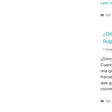
Leer 
Sin
¿Dó
Bog
1 ma
¿Dónd
Cuand
una g
frecu
que ga
colom
Sin