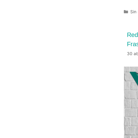
Sin
Red
Fra
30 ab