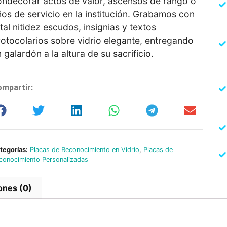
ondecorar actos de valor, ascensos de rango o
os de servicio en la institución. Grabamos con
tal nitidez escudos, insignias y textos
otocolarios sobre vidrio elegante, entregando
 galardón a la altura de su sacrificio.
mpartir:
tegorías:
Placas de Reconocimiento en Vidrio
,
Placas de
conocimiento Personalizadas
ones (0)