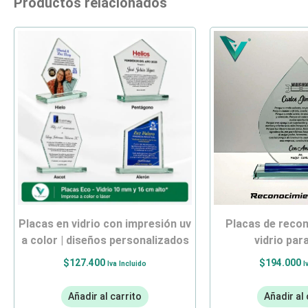
Productos relacionados
placas en vidrio con impresión uv
placas de reconocimiento en
a color | diseños personalizados
vidrio par
$
127.400
$
194.000
Iva Incluido
I
Añadir al carrito
Añadir al 