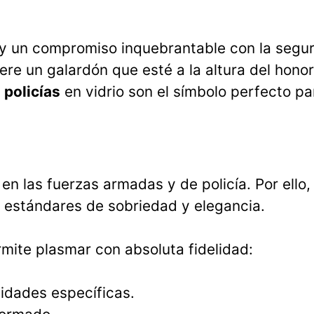
tía y un compromiso inquebrantable con la seg
re un galardón que esté a la altura del honor 
 policías
en vidrio son el símbolo perfecto pa
en las fuerzas armadas y de policía. Por ello
s estándares de sobriedad y elegancia.
rmite plasmar con absoluta fidelidad:
nidades específicas.