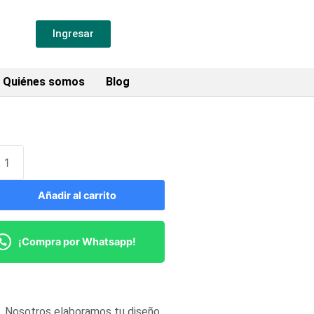
Ingresar
Quiénes somos
Blog
Añadir al carrito
¡Compra por Whatsapp!
Nosotros elaboramos tu diseño