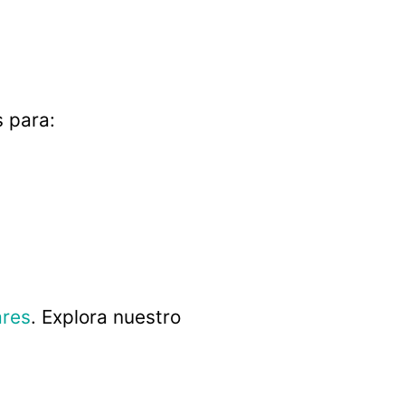
 para:
ares
. Explora nuestro