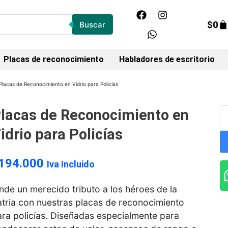
$
0
Buscar
Placas de reconocimiento
Habladores de escritorio
Placas de Reconocimiento en Vidrio para Policías
lacas de Reconocimiento en
idrio para Policías
194.000
Iva Incluido
nde un merecido tributo a los héroes de la
atria con nuestras
placas de reconocimiento
ra policías
. Diseñadas especialmente para