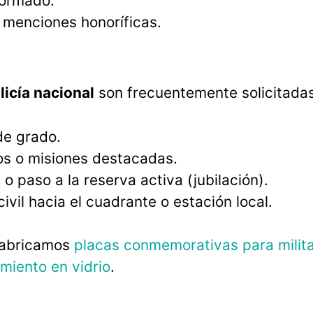
formado.
 menciones honoríficas.
icía nacional
son frecuentemente solicitadas
de grado.
os o misiones destacadas.
 paso a la reserva activa (jubilación).
vil hacia el cuadrante o estación local.
fabricamos
placas conmemorativas para milit
miento en vidrio
.