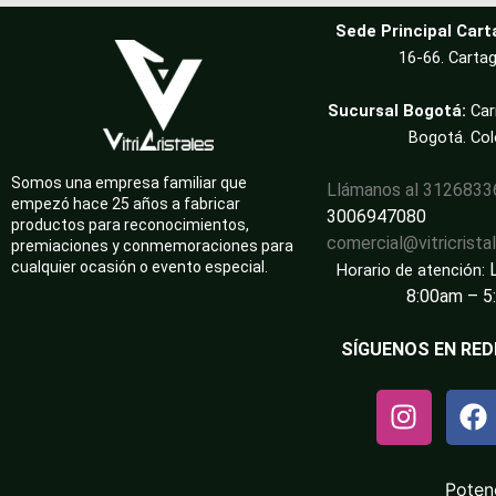
Sede Principal Cart
16-66. Cartag
Sucursal Bogotá:
Car
Bogotá. Co
Somos una empresa familiar que
Llámanos al 312683
empezó hace 25 años a fabricar
3006947080
productos para reconocimientos,
comercial@vitricrista
premiaciones y conmemoraciones para
cualquier ocasión o evento especial.
Horario de atención:
8:00am – 5
SÍGUENOS EN RED
Poten