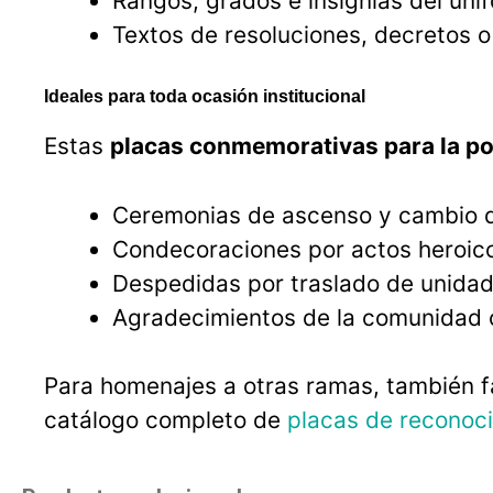
Rangos, grados e insignias del uni
Textos de resoluciones, decretos o
Ideales para toda ocasión institucional
Estas
placas conmemorativas para la pol
Ceremonias de ascenso y cambio 
Condecoraciones por actos heroic
Despedidas por traslado de unidad o
Agradecimientos de la comunidad ci
Para homenajes a otras ramas, también 
catálogo completo de
placas de reconoci