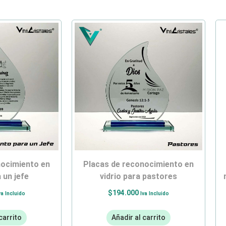
placas de reconocimiento en
a un jefe
vidrio para pastores
$
194.000
va Incluido
Iva Incluido
carrito
Añadir al carrito