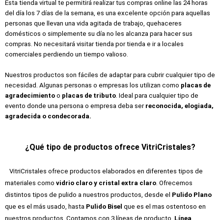
Esta tienda virtual te permitirá realizar tus compras online las 24 horas
del día los 7 días de la semana, es una excelente opción para aquellas
personas que llevan una vida agitada de trabajo, quehaceres
domésticos o simplemente su día no les alcanza para hacer sus
compras. No necesitará visitar tienda por tienda e ir a locales
comerciales perdiendo un tiempo valioso.
Nuestros productos son fáciles de adaptar para cubrir cualquier tipo de
necesidad. Algunas personas o empresas los utilizan como
placas de
agradecimiento
o
placas de tributo
. Ideal para cualquier tipo de
evento donde una persona o empresa deba ser
reconocida, elogiada,
agradecida o condecorada.
¿Qué tipo de productos ofrece VitriCristales?
VitriCristales ofrece productos elaborados en diferentes tipos de
materiales como
vidrio claro y cristal extra claro
. Ofrecemos
distintos tipos de pulido a nuestros productos, desde el
Pulido Plano
que es el más usado, hasta
Pulido Bisel
que es el mas ostentoso en
nuestros productos. Contamos con 3 líneas de producto,
Línea