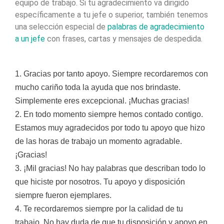
equipo de trabajo. Si tu agradecimiento va dirigido
específicamente a tu jefe o superior, también tenemos
una selección especial de
palabras de agradecimiento
a un jefe
con frases, cartas y mensajes de despedida.
1. Gracias por tanto apoyo. Siempre recordaremos con
mucho cariño toda la ayuda que nos brindaste.
Simplemente eres excepcional. ¡Muchas gracias!
2. En todo momento siempre hemos contado contigo.
Estamos muy agradecidos por todo tu apoyo que hizo
de las horas de trabajo un momento agradable.
¡Gracias!
3. ¡Mil gracias! No hay palabras que describan todo lo
que hiciste por nosotros. Tu apoyo y disposición
siempre fueron ejemplares.
4. Te recordaremos siempre por la calidad de tu
trabajo. No hay duda de que tu disposición y apoyo en