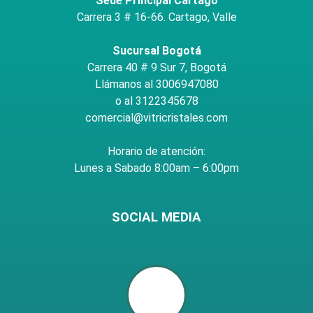
Sede Principal Cartago
Carrera 3 # 16-66. Cartago, Valle
Sucursal Bogotá
Carrera 40 # 9 Sur 7, Bogotá
Llámanos al 3006947080
o al 3122345678
comercial@vitricristales.com
Horario de atención:
Lunes a Sabado 8:00am – 6:00pm
SOCIAL MEDIA