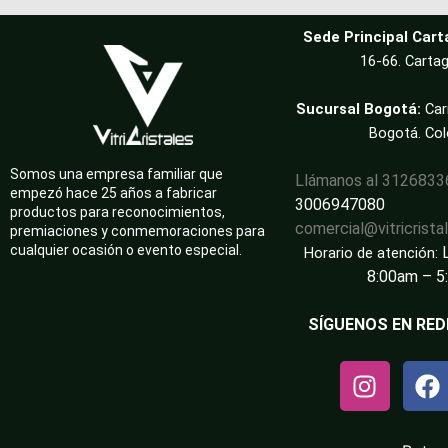
Sede Principal Cart
16-66. Cartag
Sucursal Bogotá:
Car
Bogotá. Co
Somos una empresa familiar que
Llámanos al 312683
empezó hace 25 años a fabricar
3006947080
productos para reconocimientos,
comercial@vitricrista
premiaciones y conmemoraciones para
cualquier ocasión o evento especial.
Horario de atención:
8:00am – 5
SÍGUENOS EN RED