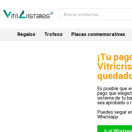
Regalos
Trofeos
Placas conmemorativas
¡Tu pag
Vitricri
quedado
Es posible que 
pago que elegist
sistema de tu ba
sea aprobado o 
Puedes seguir e
Whatsapp.
Ir al Whatsa