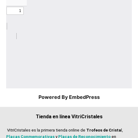
Powered By EmbedPress
Tienda en línea VitriCristales
VitriCristales es la primera tienda online de
Trofeos de Crista
l,
Placas Conmemorativas
y
Placas de Reconocimiento
en