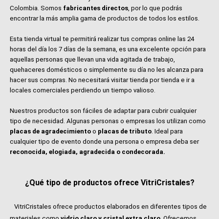
Colombia. Somos
fabricantes directos
, por lo que podrás
encontrar la más amplia gama de productos de todos los estilos.
Esta tienda virtual te permitirá realizar tus compras online las 24
horas del día los 7 días de la semana, es una excelente opción para
aquellas personas que llevan una vida agitada de trabajo,
quehaceres domésticos o simplemente su día no les alcanza para
hacer sus compras. No necesitará visitar tienda por tienda e ir a
locales comerciales perdiendo un tiempo valioso.
Nuestros productos son fáciles de adaptar para cubrir cualquier
tipo de necesidad. Algunas personas o empresas los utilizan como
placas de agradecimiento
o
placas de tributo
. Ideal para
cualquier tipo de evento donde una persona o empresa deba ser
reconocida, elogiada, agradecida o condecorada.
¿Qué tipo de productos ofrece VitriCristales?
VitriCristales ofrece productos elaborados en diferentes tipos de
materiales como
vidrio claro y cristal extra claro
. Ofrecemos