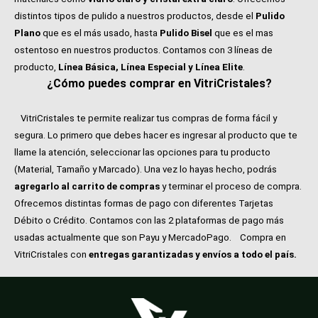
distintos tipos de pulido a nuestros productos, desde el
Pulido
Plano
que es el más usado, hasta
Pulido Bisel
que es el mas
ostentoso en nuestros productos. Contamos con 3 líneas de
producto,
Línea Básica, Línea Especial y Línea Elite
.
¿Cómo puedes comprar en VitriCristales?
VitriCristales te permite realizar tus compras de forma fácil y
segura. Lo primero que debes hacer es ingresar al producto que te
llame la atención, seleccionar las opciones para tu producto
(Material, Tamaño y Marcado). Una vez lo hayas hecho, podrás
agregarlo al carrito de compras
y terminar el proceso de compra.
Ofrecemos distintas formas de pago con diferentes Tarjetas
Débito o Crédito. Contamos con las 2 plataformas de pago más
usadas actualmente que son Payu y MercadoPago.
Compra en
VitriCristales con
entregas garantizadas y envíos a todo el país.