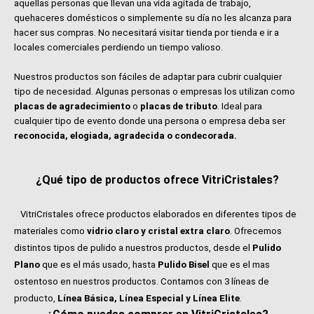
aquellas personas que llevan una vida agitada de trabajo,
quehaceres domésticos o simplemente su día no les alcanza para
hacer sus compras. No necesitará visitar tienda por tienda e ir a
locales comerciales perdiendo un tiempo valioso.
Nuestros productos son fáciles de adaptar para cubrir cualquier
tipo de necesidad. Algunas personas o empresas los utilizan como
placas de agradecimiento
o
placas de tributo
. Ideal para
cualquier tipo de evento donde una persona o empresa deba ser
reconocida, elogiada, agradecida o condecorada.
¿Qué tipo de productos ofrece VitriCristales?
VitriCristales ofrece productos elaborados en diferentes tipos de
materiales como
vidrio claro y cristal extra claro
. Ofrecemos
distintos tipos de pulido a nuestros productos, desde el
Pulido
Plano
que es el más usado, hasta
Pulido Bisel
que es el mas
ostentoso en nuestros productos. Contamos con 3 líneas de
producto,
Línea Básica, Línea Especial y Línea Elite
.