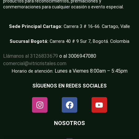
productos para reconocimientos, premiaciones y
conmemoraciones para cualquier ocasión o evento especial.
Sede Principal Cartago:
Carrera 3 # 16-66. Cartago, Valle
Sucursal Bogotá:
Carrera 40 # 9 Sur 7, Bogotá. Colombia
Llámanos al 3126833679
o al 3006947080
comercial@vitricristales.com
Lunes a Viernes 8:00am – 5:45pm
Horario de atención:
SÍGUENOS EN REDES SOCIALES
NOSOTROS