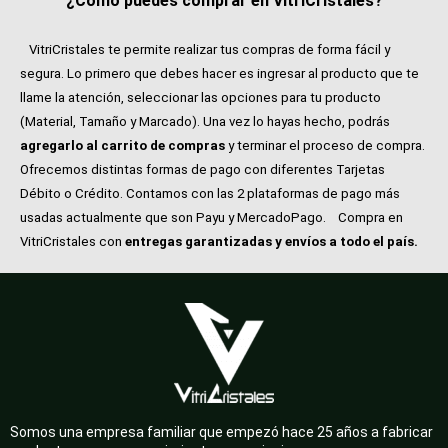
¿Cómo puedes comprar en VitriCristales?
VitriCristales te permite realizar tus compras de forma fácil y
segura. Lo primero que debes hacer es ingresar al producto que te
llame la atención, seleccionar las opciones para tu producto
(Material, Tamaño y Marcado). Una vez lo hayas hecho, podrás
agregarlo al carrito de compras
y terminar el proceso de compra.
Ofrecemos distintas formas de pago con diferentes Tarjetas
Débito o Crédito. Contamos con las 2 plataformas de pago más
usadas actualmente que son Payu y MercadoPago.
Compra en
VitriCristales con
entregas garantizadas y envíos a todo el país.
Somos una empresa familiar que empezó hace 25 años a fabricar