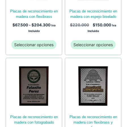
placas de reconocimiento en
placas de reconocimiento en
madera con flexibrass
madera con espejo biselado
$
67.500
-
$
204.300
$
220.000
$
150.000
Iva
Iva
Incluido
Incluido
Seleccionar opciones
Seleccionar opciones
placas de reconocimiento en
placas de reconocimiento en
madera con fotograbado
madera con flexibrass y