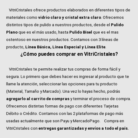
VitriCristales ofrece productos elaborados en diferentes tipos de
materiales como
vidrio claro y cristal extra claro
. Ofrecemos
distintos tipos de pulido a nuestros productos, desde el
Pulido
Plano
que es el más usado, hasta
Pulido Bisel
que es el mas
ostentoso en nuestros productos. Contamos con 3 líneas de
producto,
Línea Básica, Línea Especial y Línea Elite
.
¿Cómo puedes comprar en VitriCristales?
VitriCristales te permite realizar tus compras de forma fácil y
segura. Lo primero que debes hacer es ingresar al producto que te
llame la atención, seleccionar las opciones para tu producto
(Material, Tamaño y Marcado). Una vez lo hayas hecho, podrás
agregarlo al carrito de compras
y terminar el proceso de compra.
Ofrecemos distintas formas de pago con diferentes Tarjetas
Débito o Crédito. Contamos con las 2 plataformas de pago más
usadas actualmente que son Payu y MercadoPago.
Compra en
VitriCristales con
entregas garantizadas y envíos a todo el país.