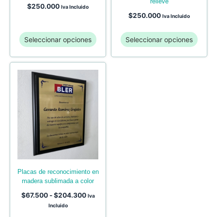
relieve
$
250.000
Iva Incluido
$
250.000
Iva Incluido
Seleccionar opciones
Seleccionar opciones
placas de reconocimiento en
madera sublimada a color
$
67.500
-
$
204.300
Iva
Incluido