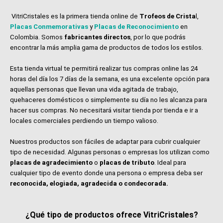
VitriCristales es la primera tienda online de
Trofeos de Crista
l,
Placas Conmemorativas
y
Placas de Reconocimiento
en
Colombia. Somos
fabricantes directos
, por lo que podrás
encontrar la más amplia gama de productos de todos los estilos.
Esta tienda virtual te permitirá realizar tus compras online las 24
horas del día los 7 días de la semana, es una excelente opción para
aquellas personas que llevan una vida agitada de trabajo,
quehaceres domésticos o simplemente su día no les alcanza para
hacer sus compras. No necesitará visitar tienda por tienda e ir a
locales comerciales perdiendo un tiempo valioso.
Nuestros productos son fáciles de adaptar para cubrir cualquier
tipo de necesidad. Algunas personas o empresas los utilizan como
placas de agradecimiento
o
placas de tributo
. Ideal para
cualquier tipo de evento donde una persona o empresa deba ser
reconocida, elogiada, agradecida o condecorada.
¿Qué tipo de productos ofrece VitriCristales?