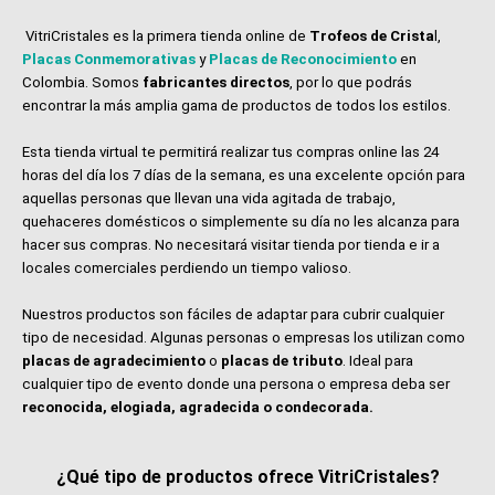
VitriCristales es la primera tienda online de
Trofeos de Crista
l,
Placas Conmemorativas
y
Placas de Reconocimiento
en
Colombia. Somos
fabricantes directos
, por lo que podrás
encontrar la más amplia gama de productos de todos los estilos.
Esta tienda virtual te permitirá realizar tus compras online las 24
horas del día los 7 días de la semana, es una excelente opción para
aquellas personas que llevan una vida agitada de trabajo,
quehaceres domésticos o simplemente su día no les alcanza para
hacer sus compras. No necesitará visitar tienda por tienda e ir a
locales comerciales perdiendo un tiempo valioso.
Nuestros productos son fáciles de adaptar para cubrir cualquier
tipo de necesidad. Algunas personas o empresas los utilizan como
placas de agradecimiento
o
placas de tributo
. Ideal para
cualquier tipo de evento donde una persona o empresa deba ser
reconocida, elogiada, agradecida o condecorada.
¿Qué tipo de productos ofrece VitriCristales?