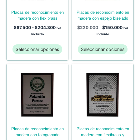
placas de reconocimiento en
placas de reconocimiento en
madera con flexibrass
madera con espejo biselado
$
67.500
-
$
204.300
$
220.000
$
150.000
Iva
Iva
Incluido
Incluido
Seleccionar opciones
Seleccionar opciones
placas de reconocimiento en
placas de reconocimiento en
madera con fotograbado
madera con flexibrass y