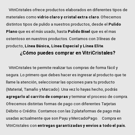
VitriCristales ofrece productos elaborados en diferentes tipos de
materiales como
vidrio claro y cristal extra claro
. Ofrecemos
distintos tipos de pulido a nuestros productos, desde el
Pulido
Plano
que es el más usado, hasta
Pulido Bisel
que es el mas
ostentoso en nuestros productos. Contamos con 3 líneas de
producto,
Línea Básica, Línea Especial y Línea Elite
.
¿Cómo puedes comprar en VitriCristales?
VitriCristales te permite realizar tus compras de forma fácil y
segura. Lo primero que debes hacer es ingresar al producto que te
llame la atención, seleccionar las opciones para tu producto
(Material, Tamaño y Marcado). Una vez lo hayas hecho, podrás
agregarlo al carrito de compras
y terminar el proceso de compra.
Ofrecemos distintas formas de pago con diferentes Tarjetas
Débito o Crédito. Contamos con las 2 plataformas de pago más
usadas actualmente que son Payu y MercadoPago.
Compra en
VitriCristales con
entregas garantizadas y envíos a todo el país.