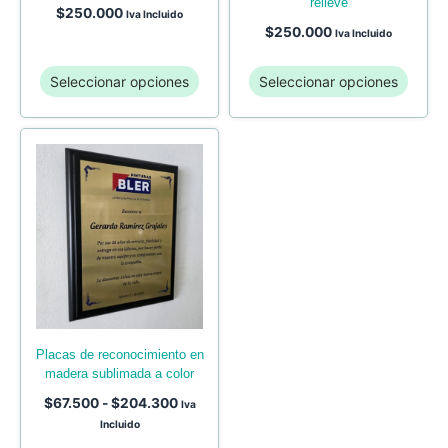
relieve
$
250.000
Iva Incluido
$
250.000
Iva Incluido
Seleccionar opciones
Seleccionar opciones
placas de reconocimiento en
madera sublimada a color
$
67.500
-
$
204.300
Iva
Incluido